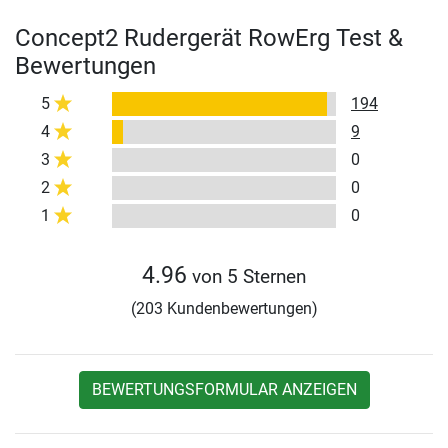
Concept2 Rudergerät RowErg Test &
Bewertungen
5
194
4
9
3
0
2
0
1
0
4.96
von 5 Sternen
(203 Kundenbewertungen)
BEWERTUNGSFORMULAR ANZEIGEN