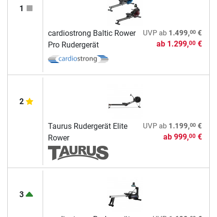
1
00
cardiostrong Baltic Rower
UVP
ab
1.499,
€
ab
1.299,
€
00
Pro Rudergerät
2
00
Taurus Rudergerät Elite
UVP
ab
1.199,
€
ab
999,
€
00
Rower
3