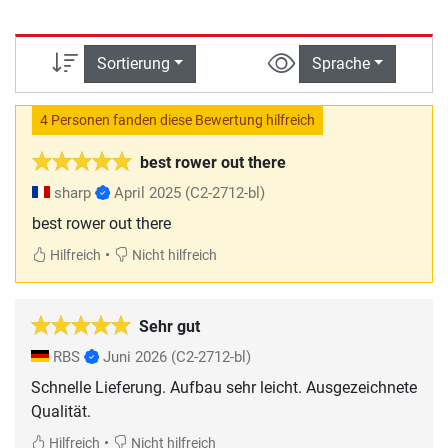
Sortierung
Sprache
4 Personen fanden diese Bewertung hilfreich
best rower out there
sharp
April 2025
(C2-2712-bl)
best rower out there
•
Hilfreich
Nicht hilfreich
Sehr gut
RBS
Juni 2026
(C2-2712-bl)
Schnelle Lieferung. Aufbau sehr leicht. Ausgezeichnete
Qualität.
•
Hilfreich
Nicht hilfreich