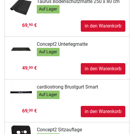
Taurus Bodenschutzmatte 250 x 80 cm
Auf Lager
69,
€
90
in den Warenkorb
Concept2 Unterlegmatte
Auf Lager
49,
€
00
in den Warenkorb
cardiostrong Brustgurt Smart
Auf Lager
69,
€
00
in den Warenkorb
Concept2 Sitzauflage