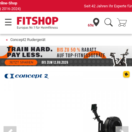
Seit 42 Jahren Ihr Experte für Heimfitness
69x
Concept2 Rudergerät