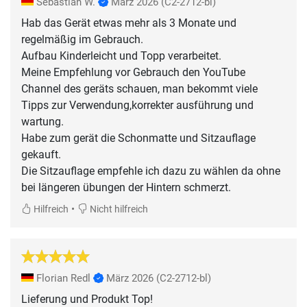
Sebastian W.
März 2026
(C2-2712-bl)
Hab das Gerät etwas mehr als 3 Monate und
regelmäßig im Gebrauch.
Aufbau Kinderleicht und Topp verarbeitet.
Meine Empfehlung vor Gebrauch den YouTube
Channel des geräts schauen, man bekommt viele
Tipps zur Verwendung,korrekter ausführung und
wartung.
Habe zum gerät die Schonmatte und Sitzauflage
gekauft.
Die Sitzauflage empfehle ich dazu zu wählen da ohne
•
Hilfreich
Nicht hilfreich
Florian Redl
März 2026
(C2-2712-bl)
Lieferung und Produkt Top!