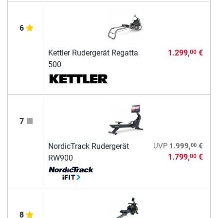
6
Kettler Rudergerät Regatta
1.299,
€
00
500
7
00
NordicTrack Rudergerät
UVP
1.999,
€
1.799,
€
00
RW900
8