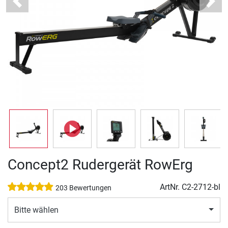
Previous
Next
Concept2 Rudergerät RowErg
ArtNr.
C2-2712-bl
203 Bewertungen
Bitte wählen