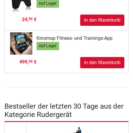
Auf Lager
24,
€
90
in den Warenkorb
Kinomap Fitness- und Trainings-App
Auf Lager
499,
€
00
in den Warenkorb
Bestseller der letzten 30 Tage aus der
Kategorie Rudergerät