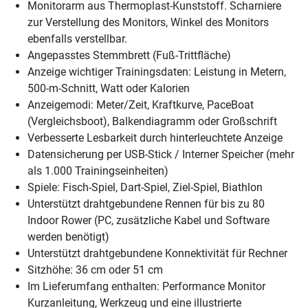
Monitorarm aus Thermoplast-Kunststoff. Scharniere
zur Verstellung des Monitors, Winkel des Monitors
ebenfalls verstellbar.
Angepasstes Stemmbrett (Fuß-Trittfläche)
Anzeige wichtiger Trainingsdaten: Leistung in Metern,
500-m-Schnitt, Watt oder Kalorien
Anzeigemodi: Meter/Zeit, Kraftkurve, PaceBoat
(Vergleichsboot), Balkendiagramm oder Großschrift
Verbesserte Lesbarkeit durch hinterleuchtete Anzeige
Datensicherung per USB-Stick / Interner Speicher (mehr
als 1.000 Trainingseinheiten)
Spiele: Fisch-Spiel, Dart-Spiel, Ziel-Spiel, Biathlon
Unterstützt drahtgebundene Rennen für bis zu 80
Indoor Rower (PC, zusätzliche Kabel und Software
werden benötigt)
Unterstützt drahtgebundene Konnektivität für Rechner
Sitzhöhe: 36 cm oder 51 cm
Im Lieferumfang enthalten: Performance Monitor
Kurzanleitung, Werkzeug und eine illustrierte