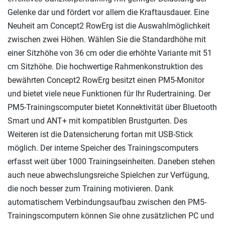
Gelenke dar und fördert vor allem die Kraftausdauer. Eine
Neuheit am Concept2 RowErg ist die Auswahlmöglichkeit
zwischen zwei Höhen. Wählen Sie die Standardhöhe mit
einer Sitzhöhe von 36 cm oder die erhöhte Variante mit 51
cm Sitzhöhe. Die hochwertige Rahmenkonstruktion des
bewährten Concept2 RowErg besitzt einen PM5-Monitor
und bietet viele neue Funktionen für Ihr Rudertraining. Der
PM5-Trainingscomputer bietet Konnektivität über Bluetooth
Smart und ANT+ mit kompatiblen Brustgurten. Des
Weiteren ist die Datensicherung fortan mit USB-Stick
möglich. Der interne Speicher des Trainingscomputers
erfasst weit über 1000 Trainingseinheiten. Daneben stehen
auch neue abwechslungsreiche Spielchen zur Verfügung,
die noch besser zum Training motivieren. Dank
automatischem Verbindungsaufbau zwischen den PM5-
Trainingscomputern können Sie ohne zusätzlichen PC und