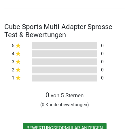
Cube Sports Multi-Adapter Sprosse
Test & Bewertungen
5
0
4
0
3
0
2
0
1
0
0
von 5 Sternen
(0 Kundenbewertungen)
BEWERTUNGSFORMULAR ANZEIGEN