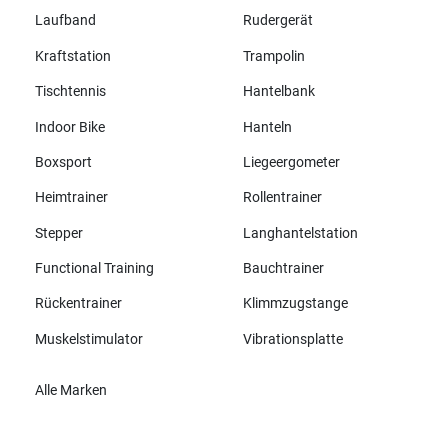
Laufband
Rudergerät
Kraftstation
Trampolin
Tischtennis
Hantelbank
Indoor Bike
Hanteln
Boxsport
Liegeergometer
Heimtrainer
Rollentrainer
Stepper
Langhantelstation
Functional Training
Bauchtrainer
Rückentrainer
Klimmzugstange
Muskelstimulator
Vibrationsplatte
Alle Marken