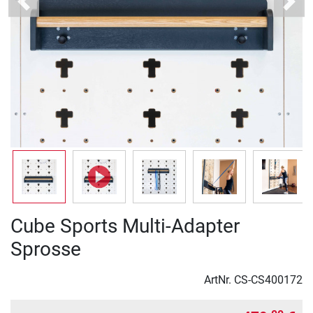
Previous
Next
Cube Sports Multi-Adapter
Sprosse
ArtNr.
CS-CS400172