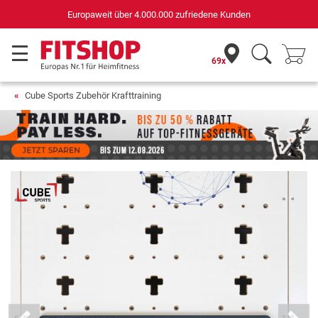
Europaweit über 4.000.000 zufriedene Kunden
69x
Cube Sports Zubehör Krafttraining