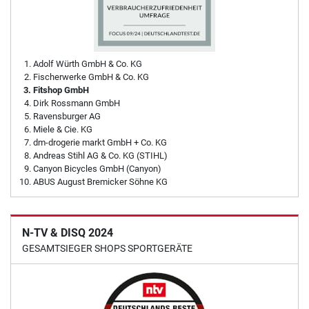
Adolf Würth GmbH & Co. KG
Fischerwerke GmbH & Co. KG
Fitshop GmbH
Dirk Rossmann GmbH
Ravensburger AG
Miele & Cie. KG
dm-drogerie markt GmbH + Co. KG
Andreas Stihl AG & Co. KG (STIHL)
Canyon Bicycles GmbH (Canyon)
ABUS August Bremicker Söhne KG
N-TV & DISQ 2024
GESAMTSIEGER SHOPS SPORTGERÄTE