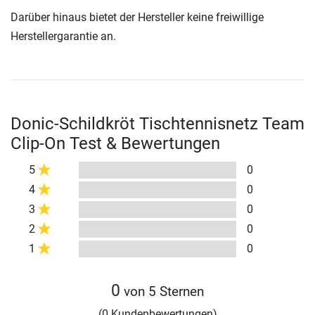
Darüber hinaus bietet der Hersteller keine freiwillige
Herstellergarantie an.
Donic-Schildkröt Tischtennisnetz Team
Clip-On Test & Bewertungen
5
0
4
0
3
0
2
0
1
0
0
von 5 Sternen
(0 Kundenbewertungen)