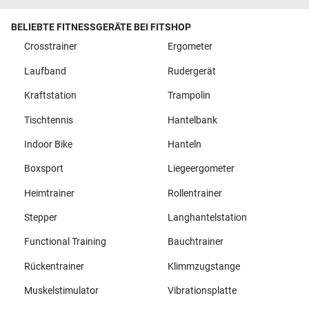
BELIEBTE FITNESSGERÄTE BEI FITSHOP
Crosstrainer
Ergometer
Laufband
Rudergerät
Kraftstation
Trampolin
Tischtennis
Hantelbank
Indoor Bike
Hanteln
Boxsport
Liegeergometer
Heimtrainer
Rollentrainer
Stepper
Langhantelstation
Functional Training
Bauchtrainer
Rückentrainer
Klimmzugstange
Muskelstimulator
Vibrationsplatte