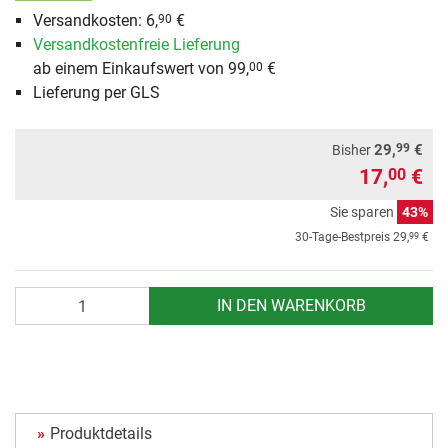
Versandkosten: 6,
€
90
Versandkostenfreie Lieferung
ab einem Einkaufswert von 99,
€
00
Lieferung per GLS
99
29,
€
Bisher
17,
€
00
Sie sparen
43%
99
30-Tage-Bestpreis
29,
€
Anzahl
IN DEN WARENKORB
Produktdetails