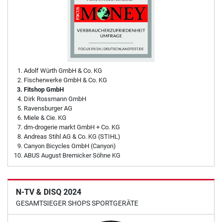
Adolf Würth GmbH & Co. KG
Fischerwerke GmbH & Co. KG
Fitshop GmbH
Dirk Rossmann GmbH
Ravensburger AG
Miele & Cie. KG
dm-drogerie markt GmbH + Co. KG
Andreas Stihl AG & Co. KG (STIHL)
Canyon Bicycles GmbH (Canyon)
ABUS August Bremicker Söhne KG
N-TV & DISQ 2024
GESAMTSIEGER SHOPS SPORTGERÄTE