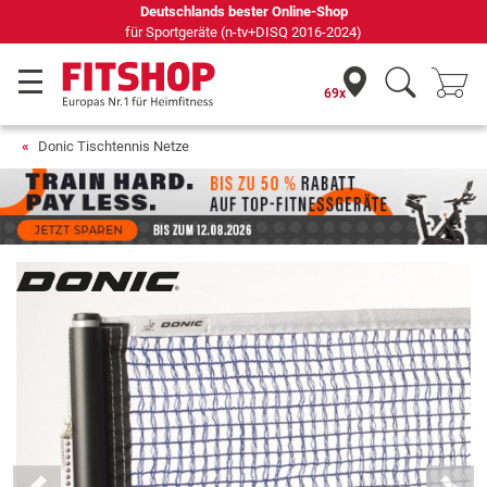
Deutschlands bester Online-Shop
für Sportgeräte (n-tv+DISQ 2016-2024)
69x
Donic Tischtennis Netze