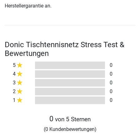
Herstellergarantie an.
Donic Tischtennisnetz Stress Test &
Bewertungen
5
0
4
0
3
0
2
0
1
0
0
von 5 Sternen
(0 Kundenbewertungen)