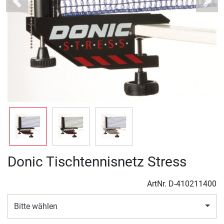
Previous
Next
Donic Tischtennisnetz Stress
ArtNr.
D-410211400
Bitte wählen