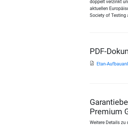
doppelt verzinkt u
aktuellen Europäis
Society of Testing
PDF-Dokum
Etan-Aufbauanl
Garantiebe
Premium Go
Weitere Details zu