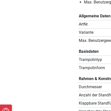
Max. Benutzerg
Allgemeine Daten
ArtNr.
Variante
Max. Benutzergew
Basisdaten
Trampolintyp
Trampolinform
Rahmen & Konstr
Durchmesser
Anzahl der Stand
Klappbare Standf