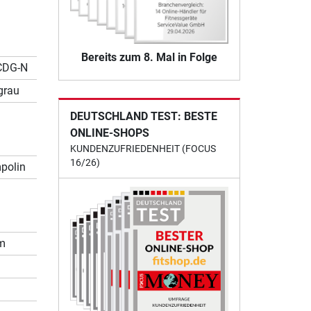
Bereits zum 8. Mal in Folge
CDG-N
grau
DEUTSCHLAND TEST: BESTE
ONLINE-SHOPS
KUNDENZUFRIEDENHEIT (FOCUS
16/26)
polin
d
m