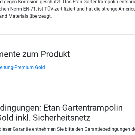
nd gegen Korrosion geschützt. Das Etan Gartentrampolin entspri
chen Norm EN-71, ist TÜV-zertifiziert und hat die strenge Americ
 and Materials überzeugt.
ente zum Produkt
eitung-Premium Gold
dingungen: Etan Gartentrampolin
ld inkl. Sicherheitsnetz
 dieser Garantie entnehmen Sie bitte den Garantiebedingungen d