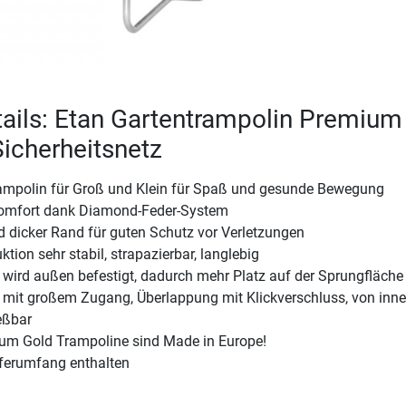
ails: Etan Gartentrampolin Premium
Sicherheitsnetz
rampolin für Groß und Klein für Spaß und gesunde Bewegung
omfort dank Diamond-Feder-System
nd dicker Rand für guten Schutz vor Verletzungen
ion sehr stabil, strapazierbar, langlebig
 wird außen befestigt, dadurch mehr Platz auf der Sprungfläche
z mit großem Zugang, Überlappung mit Klickverschluss, von inn
eßbar
ium Gold Trampoline sind Made in Europe!
ieferumfang enthalten