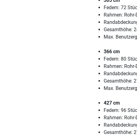
305 cm
Federn: 72 Stü
Rahmen: Rohr-
Randabdeckung
Gesamthöhe: 2
Max. Benutzerg
366 cm
Federn: 80 Stü
Rahmen: Rohr-
Randabdeckung
Gesamthöhe: 2
Max. Benutzerg
427 cm
Federn: 96 Stü
Rahmen: Rohr-
Randabdeckung
Gesamthöhe: 2