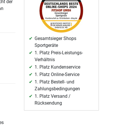
cht der
an
Gesamtsieger Shops
Sportgeräte
1. Platz Preis-Leistungs-
Verhältnis
1. Platz Kundenservice
1. Platz Online-Service
1. Platz Bestell- und
Zahlungsbedingungen
1. Platz Versand /
Rücksendung
es