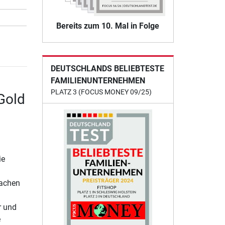
Bereits zum 10. Mal in Folge
DEUTSCHLANDS BELIEBTESTE
FAMILIENUNTERNEHMEN
PLATZ 3 (FOCUS MONEY 09/25)
Gold
ie
fachen
r und
e