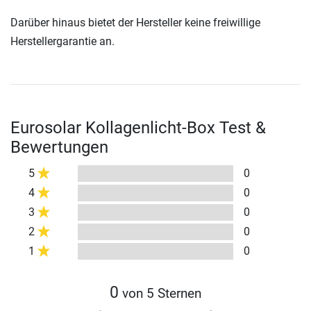
Darüber hinaus bietet der Hersteller keine freiwillige
Herstellergarantie an.
Eurosolar Kollagenlicht-Box Test &
Bewertungen
5
0
4
0
3
0
2
0
1
0
0
von 5 Sternen