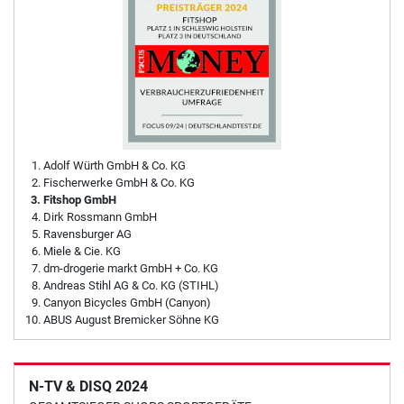
Adolf Würth GmbH & Co. KG
Fischerwerke GmbH & Co. KG
Fitshop GmbH
Dirk Rossmann GmbH
Ravensburger AG
Miele & Cie. KG
dm-drogerie markt GmbH + Co. KG
Andreas Stihl AG & Co. KG (STIHL)
Canyon Bicycles GmbH (Canyon)
ABUS August Bremicker Söhne KG
N-TV & DISQ 2024