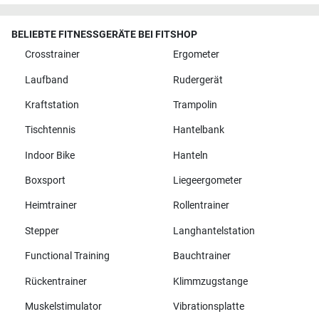
BELIEBTE FITNESSGERÄTE BEI FITSHOP
Crosstrainer
Ergometer
Laufband
Rudergerät
Kraftstation
Trampolin
Tischtennis
Hantelbank
Indoor Bike
Hanteln
Boxsport
Liegeergometer
Heimtrainer
Rollentrainer
Stepper
Langhantelstation
Functional Training
Bauchtrainer
Rückentrainer
Klimmzugstange
Muskelstimulator
Vibrationsplatte