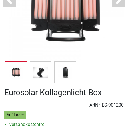
Previous
Next
Eurosolar Kollagenlicht-Box
ArtNr.
ES-901200
Auf Lager
versandkostenfrei!