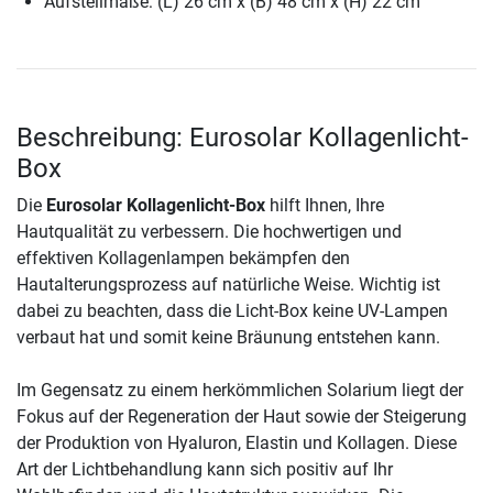
Aufstellmaße: (L) 26 cm x (B) 48 cm x (H) 22 cm
Beschreibung: Eurosolar Kollagenlicht-
Box
Die
Eurosolar Kollagenlicht-Box
hilft Ihnen, Ihre
Hautqualität zu verbessern. Die hochwertigen und
effektiven Kollagenlampen bekämpfen den
Hautalterungsprozess auf natürliche Weise. Wichtig ist
dabei zu beachten, dass die Licht-Box keine UV-Lampen
verbaut hat und somit keine Bräunung entstehen kann.
Im Gegensatz zu einem herkömmlichen Solarium liegt der
Fokus auf der Regeneration der Haut sowie der Steigerung
der Produktion von Hyaluron, Elastin und Kollagen. Diese
Art der Lichtbehandlung kann sich positiv auf Ihr