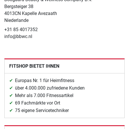
Bergsteiger 38
4013CN Kapelle Avezaath
Niederlande
+31 85 4017352
info@bbwc.nl
FITSHOP BIETET IHNEN
Europas Nr. 1 für Heimfitness
über 4.000.000 zufriedene Kunden
Mehr als 7.000 Fitnessartikel
69 Fachmärkte vor Ort
75 eigene Servicetechniker