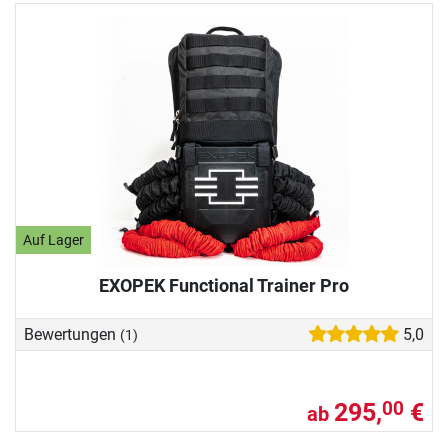
Auf Lager
EXOPEK Functional Trainer Pro
Bewertungen
5,0
(1)
295,
€
00
ab