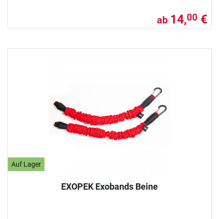
14,
€
00
ab
Auf Lager
EXOPEK Exobands Beine