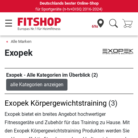
Deutschlands bester Online-Shop
für Sportgeräte (n-tv+DISQ 2016-2024)
69x
Alle Marken
Exopek
Exopek - Alle Kategorien im Überblick (2)
alle Kategorien anzeigen
Exopek Körpergewichtstraining
(3)
Exopek bietet ein breites Angebot hochwertiger
Fitnessgeräte und Zubehör für das Training zu Hause. Mit
den Exopek Körpergewichtstraining Produkten werden Sie