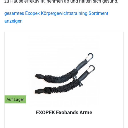
zu Hause effektiv fit, nehmen ab und halten sich gesund.
gesamtes Exopek Körpergewichtstraining Sortiment
anzeigen
Auf Lager
EXOPEK Exobands Arme