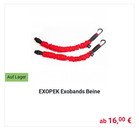
Auf Lager
EXOPEK Exobands Beine
16,
€
00
ab