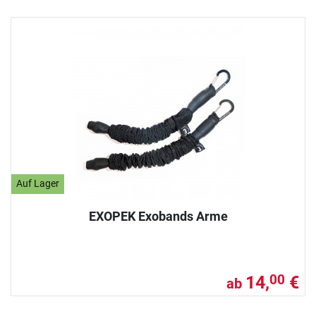
Auf Lager
EXOPEK Exobands Arme
14,
€
00
ab