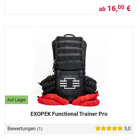
16,
€
00
ab
Auf Lager
EXOPEK Functional Trainer Pro
Bewertungen
5,0
(1)