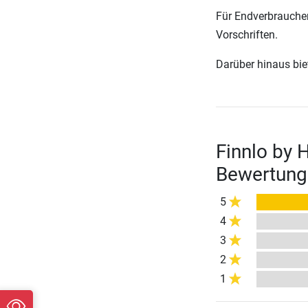
Für Endverbraucher
Vorschriften.
Darüber hinaus biete
Finnlo by 
Bewertung
5
4
3
2
1