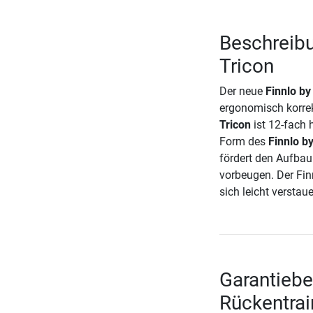
Beschreibu
Tricon
Der neue
Finnlo b
ergonomisch korre
Tricon
ist 12-fach 
Form des
Finnlo b
fördert den Aufbau
vorbeugen. Der Fin
sich leicht verstau
Garantieb
Rückentrai