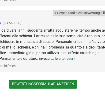
1 Person fand diese Bewertung hilf
(HAM-3868)
da diversi anni, suggerita e fatta acquistare nel tempo anche a
fferenti alla schiena. L'attrezzo nella sua semplicità è robusto, p
ichiudere in mancanza di spazio. Personalmente mi ha "salvato
io di mal di schiena, e chi ha il problema sa quanto sia debilitant
lice, immediato già al primo utilizzo, per l'effetto stretching ai
 Permanente e duraturo, invece,
... [weiterlesen]
ht hilfreich
BEWERTUNGSFORMULAR ANZEIGEN