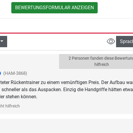
BEWERTUNGSFORMULAR ANZEIGEN
Sprac
2 Personen fanden diese Bewertun
hilfreich
(HAM-3868)
iteter Rückentrainer zu einem vernünftigen Preis. Der Aufbau wa
 schneller als das Auspacken. Einzig die Handgriffe hätten etw
der stehen können.
ht hilfreich