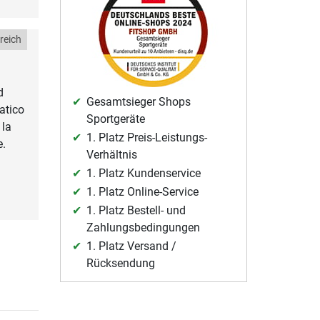
reich
d
Gesamtsieger Shops
ratico
Sportgeräte
 la
1. Platz Preis-Leistungs-
e.
Verhältnis
1. Platz Kundenservice
1. Platz Online-Service
1. Platz Bestell- und
Zahlungsbedingungen
1. Platz Versand /
Rücksendung