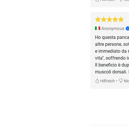
Anonymous
Ho questa panca 
altre persone, so
e immediato da r
vita", soffrendo 
Il beneficio è dup
muscoli dorsali.
•
Hilfreich
Nic