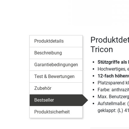
Produktdet
Produktdetails
Tricon
Beschreibung
Stützgriffe als
Garantiebedingungen
Hochwertiges, 
12-fach höhenv
Test & Bewertungen
Platzsparend k
Zubehör
Farbe: anthrazi
Max. Benutzerg
Bestseller
Aufstellmaße: 
geklappt: (L) 4
Produktsicherheit