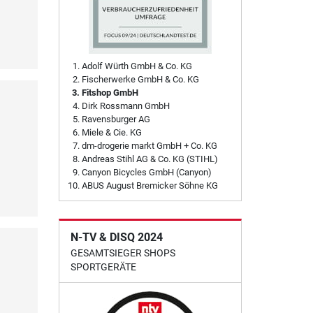
Adolf Würth GmbH & Co. KG
Fischerwerke GmbH & Co. KG
Fitshop GmbH
Dirk Rossmann GmbH
Ravensburger AG
Miele & Cie. KG
dm-drogerie markt GmbH + Co. KG
Andreas Stihl AG & Co. KG (STIHL)
Canyon Bicycles GmbH (Canyon)
ABUS August Bremicker Söhne KG
N-TV & DISQ 2024
GESAMTSIEGER SHOPS
SPORTGERÄTE