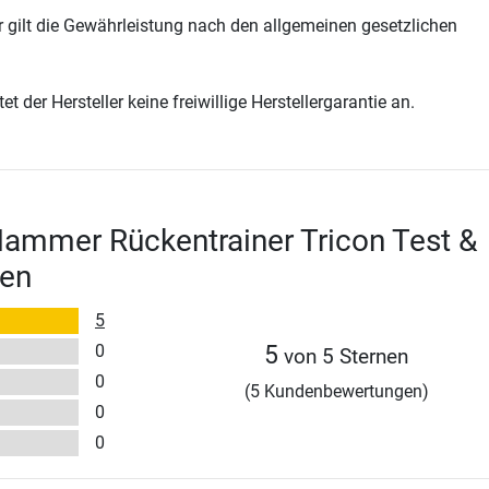
 gilt die Gewährleistung nach den allgemeinen gesetzlichen
t der Hersteller keine freiwillige Herstellergarantie an.
Hammer Rückentrainer Tricon Test &
en
5
0
5
von 5 Sternen
0
(5 Kundenbewertungen)
0
0