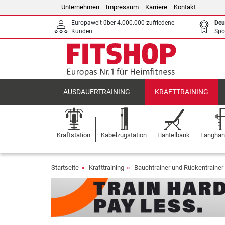
Unternehmen
Impressum
Karriere
Kontakt
Europaweit über 4.000.000 zufriedene
Deu
Kunden
Spo
AUSDAUERTRAINING
KRAFTTRAINING
Kraftstation
Kabelzugstation
Hantelbank
Langhant
Startseite
Krafttraining
Bauchtrainer und Rückentrainer