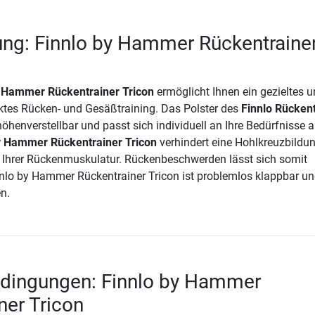
ng: Finnlo by Hammer Rückentraine
y Hammer Rückentrainer Tricon
ermöglicht Ihnen ein gezieltes 
ktes Rücken- und Gesäßtraining. Das Polster des
Finnlo Rücken
höhenverstellbar und passt sich individuell an Ihre Bedürfnisse a
y Hammer Rückentrainer Tricon
verhindert eine Hohlkreuzbildu
 Ihrer Rückenmuskulatur. Rückenbeschwerden lässt sich somit
nlo by Hammer Rückentrainer Tricon ist problemlos klappbar un
en.
edingungen: Finnlo by Hammer
ner Tricon