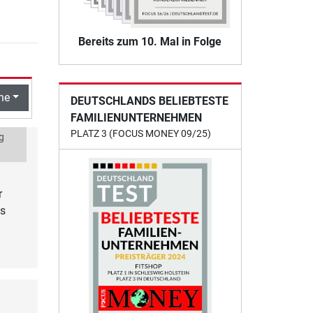
Bereits zum 10. Mal in Folge
he
DEUTSCHLANDS BELIEBTESTE
FAMILIENUNTERNEHMEN
PLATZ 3 (FOCUS MONEY 09/25)
g
r
as