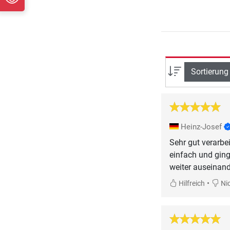
Sortierung
Heinz-Josef
Sehr gut verarbe
einfach und ging
weiter auseinan
•
Hilfreich
Nic