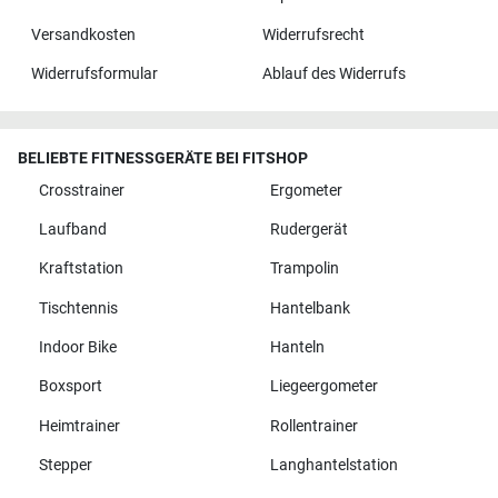
Versandkosten
Widerrufsrecht
Widerrufsformular
Ablauf des Widerrufs
BELIEBTE FITNESSGERÄTE BEI FITSHOP
Crosstrainer
Ergometer
Laufband
Rudergerät
Kraftstation
Trampolin
Tischtennis
Hantelbank
Indoor Bike
Hanteln
Boxsport
Liegeergometer
Heimtrainer
Rollentrainer
Stepper
Langhantelstation