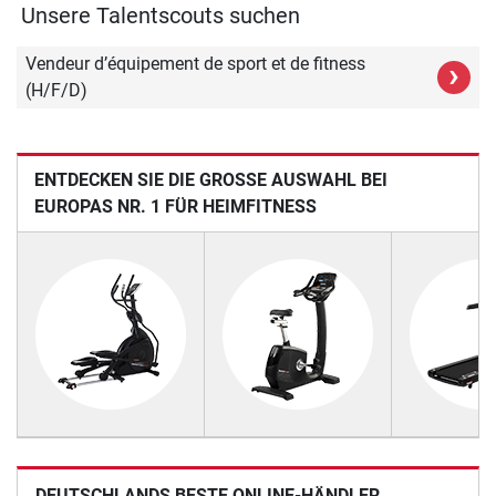
Unsere Talentscouts suchen
Vendeur d’équipement de sport et de fitness
›
(H/F/D)
ENTDECKEN SIE DIE GROSSE AUSWAHL BEI E
UROPAS NR. 1 FÜR HEIMFITNESS
DEUTSCHLANDS BESTE ONLINE-HÄNDLER