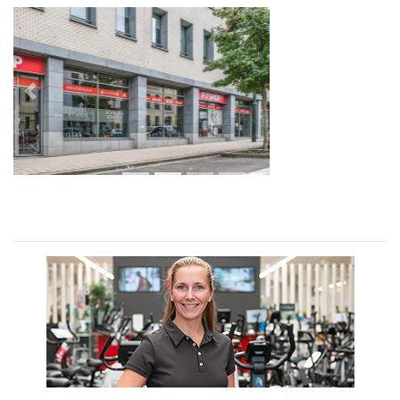
Previous
Next