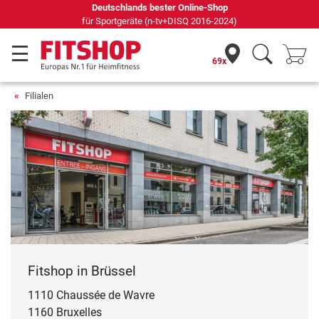
Deutschlands bester Online-Shop
für Sportgeräte (n-tv+DISQ 2016-2024)
69x
Filialen
Fitshop in Brüssel
1110 Chaussée de Wavre
1160 Bruxelles