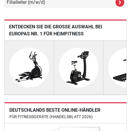
›
Filialleiter (m/w/d)
ENTDECKEN SIE DIE GROSSE AUSWAHL BEI E
UROPAS NR. 1 FÜR HEIMFITNESS
DEUTSCHLANDS BESTE ONLINE-HÄNDLER
FÜR FITNESSGERÄTE (HANDELSBLATT 2026)