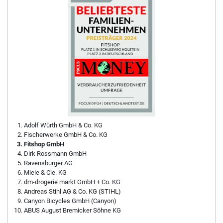
Adolf Würth GmbH & Co. KG
Fischerwerke GmbH & Co. KG
Fitshop GmbH
Dirk Rossmann GmbH
Ravensburger AG
Miele & Cie. KG
dm-drogerie markt GmbH + Co. KG
Andreas Stihl AG & Co. KG (STIHL)
Canyon Bicycles GmbH (Canyon)
ABUS August Bremicker Söhne KG