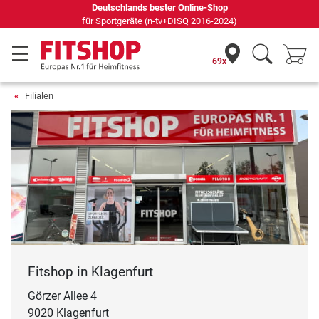
Deutschlands bester Online-Shop
für Sportgeräte (n-tv+DISQ 2016-2024)
69x
Filialen
Fitshop in Klagenfurt
Görzer Allee 4
9020 Klagenfurt