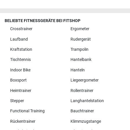
BELIEBTE FITNESSGERÄTE BEI FITSHOP
Crosstrainer
Ergometer
Laufband
Rudergerät
Kraftstation
Trampolin
Tischtennis
Hantelbank
Indoor Bike
Hanteln
Boxsport
Liegeergometer
Heimtrainer
Rollentrainer
Stepper
Langhantelstation
Functional Training
Bauchtrainer
Rückentrainer
Klimmzugstange