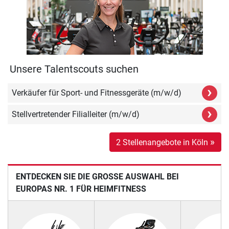
Unsere Talentscouts suchen
›
Verkäufer für Sport- und Fitnessgeräte (m/w/d)
›
Stellvertretender Filialleiter (m/w/d)
»
2 Stellenangebote in Köln
ENTDECKEN SIE DIE GROSSE AUSWAHL BEI E
UROPAS NR. 1 FÜR HEIMFITNESS