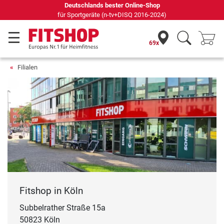
Deutschlands bester Online-Shop
für Sportgeräte (n-tv+DISQ 2016-2024)
69x
Filialen
Fitshop in Köln
Subbelrather Straße 15a
50823 Köln