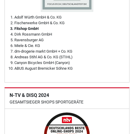
Adolf Würth GmbH & Co. KG
Fischerwerke GmbH & Co. KG
Fitshop GmbH
Dirk Rossmann GmbH
Ravensburger AG
Miele & Cie. KG
dm-drogerie markt GmbH + Co. KG
Andreas Stihl AG & Co. KG (STIHL)
Canyon Bicycles GmbH (Canyon)
ABUS August Bremicker Söhne KG
N-TV & DISQ 2024
GESAMTSIEGER SHOPS SPORTGERÄTE