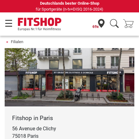
Deutschlands bester Online-Shop
für Sportgeräte (n-tv+DISQ 2016-2024)
69x
Filialen
Fitshop in Paris
56 Avenue de Clichy
75018 Paris