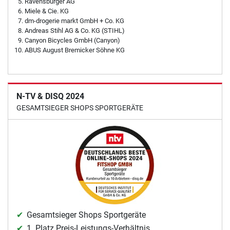
Ravensburger AG
Miele & Cie. KG
dm-drogerie markt GmbH + Co. KG
Andreas Stihl AG & Co. KG (STIHL)
Canyon Bicycles GmbH (Canyon)
ABUS August Bremicker Söhne KG
N-TV & DISQ 2024
GESAMTSIEGER SHOPS SPORTGERÄTE
Gesamtsieger Shops Sportgeräte
1. Platz Preis-Leistungs-Verhältnis