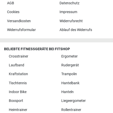
AGB
Datenschutz
Cookies
Impressum
Versandkosten
Widerrufsrecht
Widerrufsformular
Ablauf des Widerrufs
BELIEBTE FITNESSGERÄTE BEI FITSHOP
Crosstrainer
Ergometer
Laufband
Rudergerät
Kraftstation
Trampolin
Tischtennis
Hantelbank
Indoor Bike
Hanteln
Boxsport
Liegeergometer
Heimtrainer
Rollentrainer