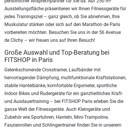
persönlicher Ansprechpartner für Sie da. Auf 250 m²
Ausstellungsfläche präsentieren wir Ihnen Fitnessgeräte für
jedes Trainingsziel – ganz gleich, ob Sie abnehmen, Ihre
Muskulatur stärken oder sich auf den Marathon de Paris
vorbereiten möchten. Besuchen Sie uns in der 56 Avenue
de Clichy – wir freuen uns auf Ihren Besuch!
Große Auswahl und Top-Beratung bei
FITSHOP in Paris
Gelenkschonende Crosstrainer, Laufbänder mit
hervorragender Dämpfung, multifunktionale Kraftstationen,
stabile Hantelbänke, komfortable Ergometer, sportliche
Indoor Bikes und Rudergeräte für ein ganzheitliches Kraft-
und Ausdauertraining – bei FITSHOP Paris erleben Sie die
ganze Welt der Fitnessgeräte. Auch Kleingeräte und
Zubehör wie Sportuhren, Hanteln, Mini-Trampoline,
Faszienrollen und Schlingentrainer finden Sie in unserem