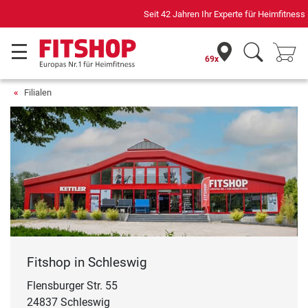
Seit 42 Jahren Ihr Experte für Heimfitness
69x
Filialen
Fitshop in Schleswig
Flensburger Str. 55
24837 Schleswig