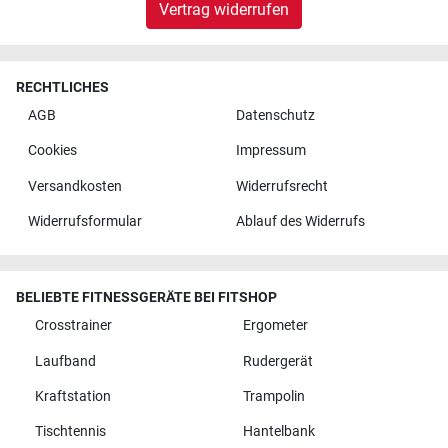
Vertrag widerrufen
RECHTLICHES
AGB
Datenschutz
Cookies
Impressum
Versandkosten
Widerrufsrecht
Widerrufsformular
Ablauf des Widerrufs
BELIEBTE FITNESSGERÄTE BEI FITSHOP
Crosstrainer
Ergometer
Laufband
Rudergerät
Kraftstation
Trampolin
Tischtennis
Hantelbank