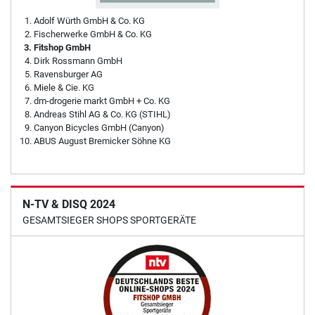
Adolf Würth GmbH & Co. KG
Fischerwerke GmbH & Co. KG
Fitshop GmbH
Dirk Rossmann GmbH
Ravensburger AG
Miele & Cie. KG
dm-drogerie markt GmbH + Co. KG
Andreas Stihl AG & Co. KG (STIHL)
Canyon Bicycles GmbH (Canyon)
ABUS August Bremicker Söhne KG
N-TV & DISQ 2024
GESAMTSIEGER SHOPS SPORTGERÄTE