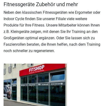
Fitnessgeräte Zubehör und mehr
Neben den klassischen Fitnessgeräten wie Ergometer oder
Indoor Cycle finden Sie unserer Filiale viele weitere
Produkte für Ihre Fitness. Unsere Mitarbeiter können Ihnen
z.B. Kleingeräte zeigen, mit denen Sie Ihr Training an den
Großgeräten optimal ergänzen. Oder Sie lassen sich zu
Faszienrollen beraten, die Ihnen helfen, nach dem Training
noch schneller zu regenerieren.
Previous
Next