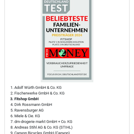
Adolf Würth GmbH & Co. KG
Fischerwerke GmbH & Co. KG
Fitshop GmbH
Dirk Rossmann GmbH
Ravensburger AG
Miele & Cie. KG
dm-drogerie markt GmbH + Co. KG
Andreas Stihl AG & Co. KG (STIHL)
Canyon Bicycles GmbH (Canyon)