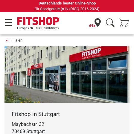
Deutschlands bester Online-Shop
für Sportgeräte (n-tv+DISQ 2016-2024)
69x
Filialen
Fitshop in Stuttgart
Maybachstr. 32
70469 Stuttgart