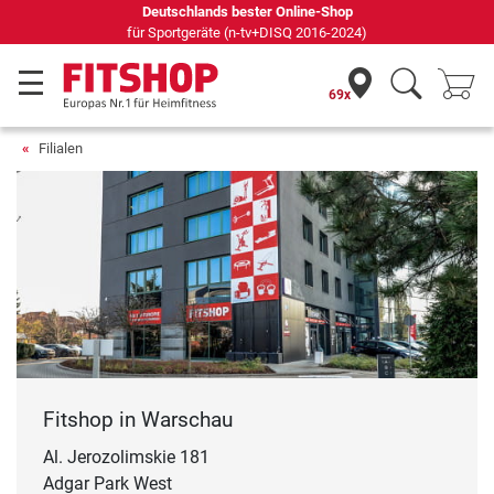
Deutschlands bester Online-Shop
für Sportgeräte (n-tv+DISQ 2016-2024)
69x
Filialen
Fitshop in Warschau
Al. Jerozolimskie 181
Adgar Park West