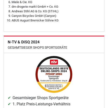
Miele & Cie. KG
dm-drogerie markt GmbH + Co. KG
Andreas Stihl AG & Co. KG (STIHL)
Canyon Bicycles GmbH (Canyon)
ABUS August Bremicker Söhne KG
N-TV & DISQ 2024
GESAMTSIEGER SHOPS SPORTGERÄTE
Gesamtsieger Shops Sportgeräte
1. Platz Preis-Leistungs-Verhältnis