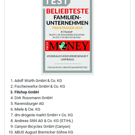
Adolf Würth GmbH & Co. KG
Fischerwerke GmbH & Co. KG
Fitshop GmbH
Dirk Rossmann GmbH
Ravensburger AG
Miele & Cie. KG
dm-drogerie markt GmbH + Co. KG
Andreas Stihl AG & Co. KG (STIHL)
Canyon Bicycles GmbH (Canyon)
ABUS August Bremicker Söhne KG