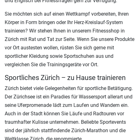
und Englisch bei Fitnessfragen gern zur Verfügung.
Sie möchten sich auf einen Wettkampf vorbereiten, Ihren
Körper in Form bringen oder Ihr Herz-Kreislauf-System
trainieren? Wir stehen Ihnen in unserem Fitnessshop in
Zürich mit Rat und Tat zur Seite. Wenn Sie unsere Produkte
vor Ort austesten wollen, rüsten Sie sich gerne mit
sportlicher Kleidung sowie Sportschuhen aus und
vergleichen Sie die Trainingsgeräte vor Ort.
Sportliches Zürich – zu Hause trainieren
Zürich bietet viele Gelegenheiten für sportliche Betätigung.
Der Zürichsee ist ein Paradies für Wassersport allerart und
seine Uferpromenade lädt zum Laufen und Wandern ein.
Auch in der Stadt können Sie Läufe und Radtouren vor
traumhafter Kulisse unternehmen. Beliebte Sportevents
sind der jährlich stattfindende Zürich-Marathon und die
Weltklasse Zürich, die renommierte