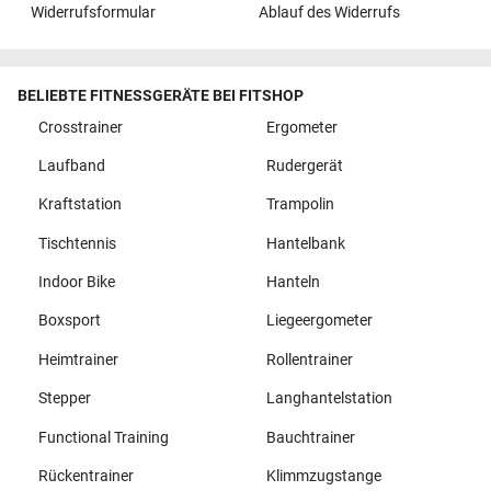
Widerrufsformular
Ablauf des Widerrufs
BELIEBTE FITNESSGERÄTE BEI FITSHOP
Crosstrainer
Ergometer
Laufband
Rudergerät
Kraftstation
Trampolin
Tischtennis
Hantelbank
Indoor Bike
Hanteln
Boxsport
Liegeergometer
Heimtrainer
Rollentrainer
Stepper
Langhantelstation
Functional Training
Bauchtrainer
Rückentrainer
Klimmzugstange