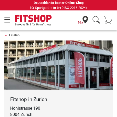
Deutschlands bester Online-Shop
für Sportgeräte (n-tv+DISQ 2016-2024)
69x
Filialen
Fitshop in Zürich
Hohlstrasse 190
8004 Zürich