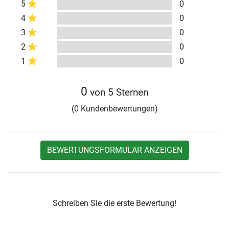
5
0
4
0
3
0
2
0
1
0
0
von 5 Sternen
(0 Kundenbewertungen)
BEWERTUNGSFORMULAR ANZEIGEN
Schreiben Sie die erste Bewertung!