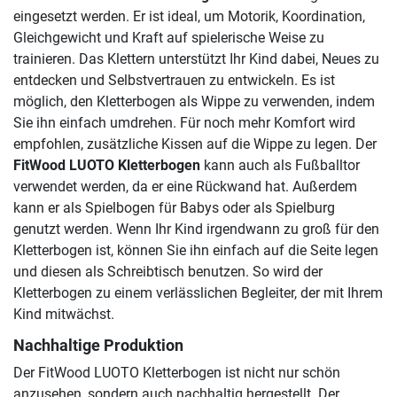
eingesetzt werden. Er ist ideal, um Motorik, Koordination,
Gleichgewicht und Kraft auf spielerische Weise zu
trainieren. Das Klettern unterstützt Ihr Kind dabei, Neues zu
entdecken und Selbstvertrauen zu entwickeln. Es ist
möglich, den Kletterbogen als Wippe zu verwenden, indem
Sie ihn einfach umdrehen. Für noch mehr Komfort wird
empfohlen, zusätzliche Kissen auf die Wippe zu legen. Der
FitWood LUOTO Kletterbogen
kann auch als Fußballtor
verwendet werden, da er eine Rückwand hat. Außerdem
kann er als Spielbogen für Babys oder als Spielburg
genutzt werden. Wenn Ihr Kind irgendwann zu groß für den
Kletterbogen ist, können Sie ihn einfach auf die Seite legen
und diesen als Schreibtisch benutzen. So wird der
Kletterbogen zu einem verlässlichen Begleiter, der mit Ihrem
Kind mitwächst.
Nachhaltige Produktion
Der FitWood LUOTO Kletterbogen ist nicht nur schön
anzusehen, sondern auch nachhaltig hergestellt. Der