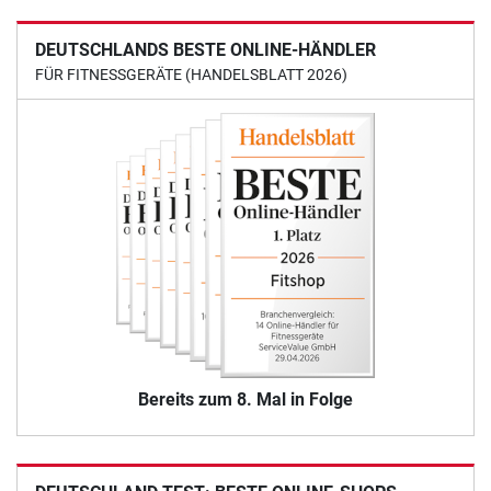
DEUTSCHLANDS BESTE ONLINE-HÄNDLER
FÜR FITNESSGERÄTE (HANDELSBLATT 2026)
Bereits zum 8. Mal in Folge