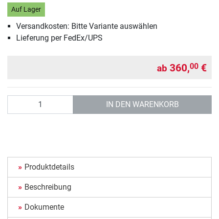
Auf Lager
Versandkosten: Bitte Variante auswählen
Lieferung per FedEx/UPS
360,
€
00
ab
Anzahl
IN DEN WARENKORB
Produktdetails
Beschreibung
Dokumente