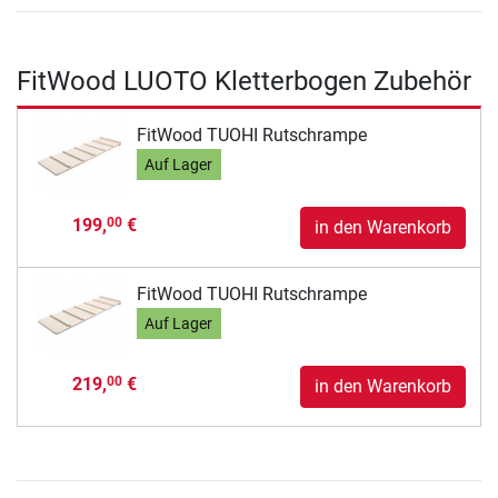
FitWood LUOTO Kletterbogen Zubehör
FitWood TUOHI Rutschrampe
Auf Lager
199,
€
00
in den Warenkorb
FitWood TUOHI Rutschrampe
Auf Lager
219,
€
00
in den Warenkorb