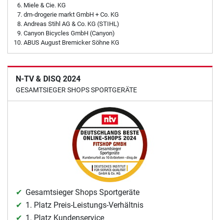
Miele & Cie. KG
dm-drogerie markt GmbH + Co. KG
Andreas Stihl AG & Co. KG (STIHL)
Canyon Bicycles GmbH (Canyon)
ABUS August Bremicker Söhne KG
N-TV & DISQ 2024
GESAMTSIEGER SHOPS SPORTGERÄTE
Gesamtsieger Shops Sportgeräte
1. Platz Preis-Leistungs-Verhältnis
1. Platz Kundenservice