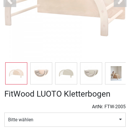
Previous
Next
FitWood LUOTO Kletterbogen
ArtNr.
FTW-2005
Bitte wählen