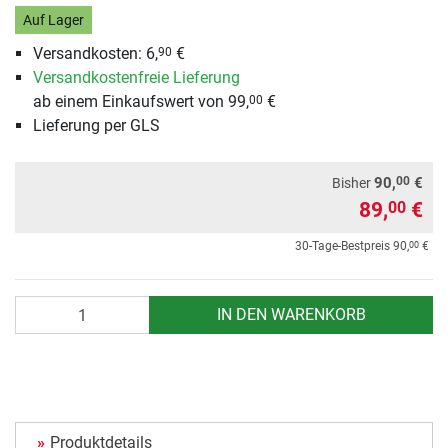
Auf Lager
Versandkosten: 6,
€
90
Versandkostenfreie Lieferung
ab einem Einkaufswert von 99,
€
00
Lieferung per GLS
00
90,
€
Bisher
89,
€
00
00
30-Tage-Bestpreis
90,
€
Anzahl
IN DEN WARENKORB
Produktdetails