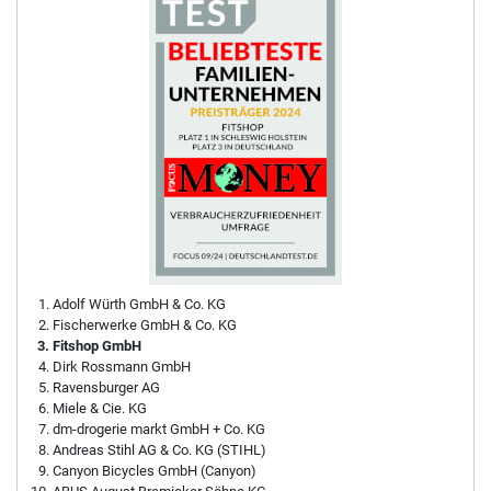
Adolf Würth GmbH & Co. KG
Fischerwerke GmbH & Co. KG
Fitshop GmbH
Dirk Rossmann GmbH
Ravensburger AG
Miele & Cie. KG
dm-drogerie markt GmbH + Co. KG
Andreas Stihl AG & Co. KG (STIHL)
Canyon Bicycles GmbH (Canyon)