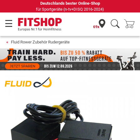
Deutschlands bester Online-Shop
für Sportgeräte (n-tv+DISQ 2016-2024)
69x
Fluid Rower Zubehör Rudergeräte