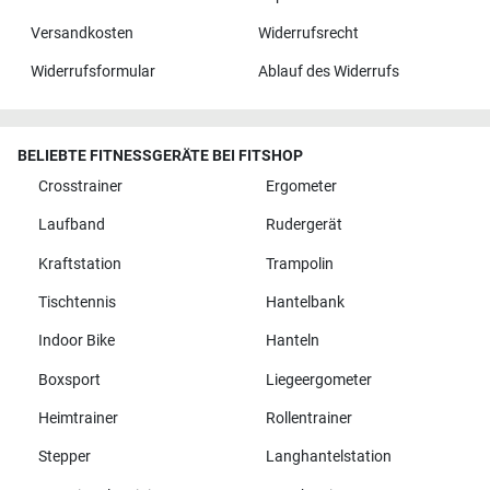
Versandkosten
Widerrufsrecht
Widerrufsformular
Ablauf des Widerrufs
BELIEBTE FITNESSGERÄTE BEI FITSHOP
Crosstrainer
Ergometer
Laufband
Rudergerät
Kraftstation
Trampolin
Tischtennis
Hantelbank
Indoor Bike
Hanteln
Boxsport
Liegeergometer
Heimtrainer
Rollentrainer
Stepper
Langhantelstation