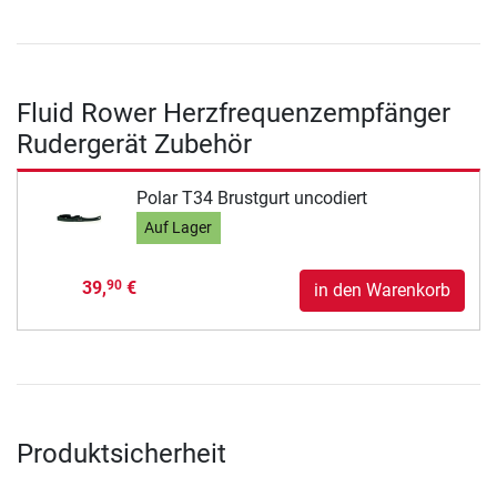
Fluid Rower Herzfrequenzempfänger
Rudergerät Zubehör
Polar T34 Brustgurt uncodiert
Auf Lager
39,
€
90
in den Warenkorb
Produktsicherheit