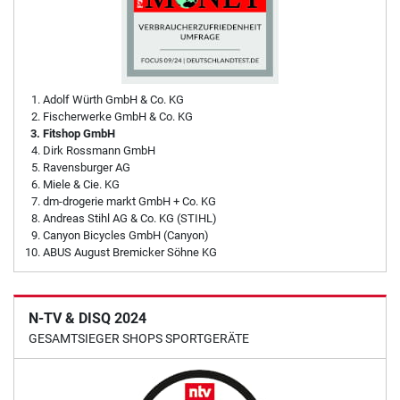
Adolf Würth GmbH & Co. KG
Fischerwerke GmbH & Co. KG
Fitshop GmbH
Dirk Rossmann GmbH
Ravensburger AG
Miele & Cie. KG
dm-drogerie markt GmbH + Co. KG
Andreas Stihl AG & Co. KG (STIHL)
Canyon Bicycles GmbH (Canyon)
ABUS August Bremicker Söhne KG
N-TV & DISQ 2024
GESAMTSIEGER SHOPS SPORTGERÄTE