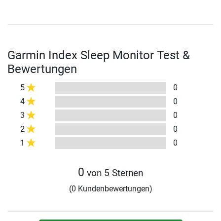
Garmin Index Sleep Monitor Test &
Bewertungen
5
0
4
0
3
0
2
0
1
0
0
von 5 Sternen
(0 Kundenbewertungen)