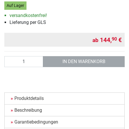
Auf Lager
versandkostenfrei!
Lieferung per GLS
144,
€
90
ab
Anzahl
IN DEN WARENKORB
Produktdetails
Beschreibung
Garantiebedingungen