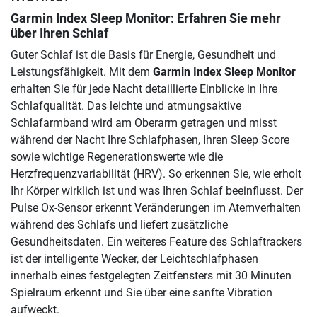
Garmin Index Sleep Monitor
: Erfahren Sie mehr
über Ihren Schlaf
Guter Schlaf ist die Basis für Energie, Gesundheit und
Leistungsfähigkeit. Mit dem
Garmin Index Sleep Monitor
erhalten Sie für jede Nacht detaillierte Einblicke in Ihre
Schlafqualität. Das leichte und atmungsaktive
Schlafarmband wird am Oberarm getragen und misst
während der Nacht Ihre Schlafphasen, Ihren Sleep Score
sowie wichtige Regenerationswerte wie die
Herzfrequenzvariabilität (HRV). So erkennen Sie, wie erholt
Ihr Körper wirklich ist und was Ihren Schlaf beeinflusst. Der
Pulse Ox-Sensor erkennt Veränderungen im Atemverhalten
während des Schlafs und liefert zusätzliche
Gesundheitsdaten. Ein weiteres Feature des Schlaftrackers
ist der intelligente Wecker, der Leichtschlafphasen
innerhalb eines festgelegten Zeitfensters mit 30 Minuten
Spielraum erkennt und Sie über eine sanfte Vibration
aufweckt.