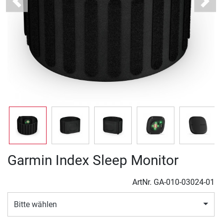
Previous
Next
Garmin Index Sleep Monitor
ArtNr.
GA-010-03024-01
Bitte wählen