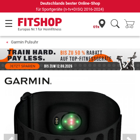
Deutschlands bester Online-Shop
für Sportgeräte (n-tv+DISQ 2016-2024)
69x
Garmin Pulsuhr