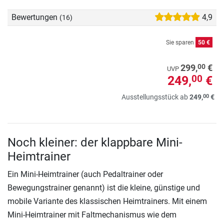
Bewertungen
4,9
(16)
Sie sparen
50 €
00
299,
€
UVP
249,
€
00
00
Ausstellungsstück ab
249,
€
Noch kleiner: der klappbare Mini-
Heimtrainer
Ein Mini-Heimtrainer (auch Pedaltrainer oder
Bewegungstrainer genannt) ist die kleine, günstige und
mobile Variante des klassischen Heimtrainers. Mit einem
Mini-Heimtrainer mit Faltmechanismus wie dem