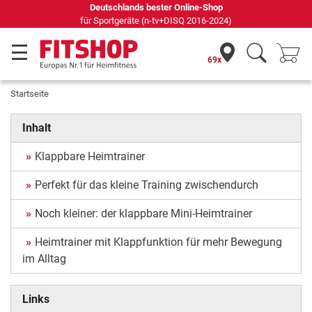
Deutschlands bester Online-Shop
für Sportgeräte (n-tv+DISQ 2016-2024)
69x
Startseite
Inhalt
Klappbare Heimtrainer
Perfekt für das kleine Training zwischendurch
Noch kleiner: der klappbare Mini-Heimtrainer
Heimtrainer mit Klappfunktion für mehr Bewegung
im Alltag
Links