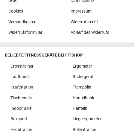
AGB
Datenschutz
Cookies
Impressum
Versandkosten
Widerrufsrecht
Widerrufsformular
Ablauf des Widerrufs
BELIEBTE FITNESSGERÄTE BEI FITSHOP
Crosstrainer
Ergometer
Laufband
Rudergerät
Kraftstation
Trampolin
Tischtennis
Hantelbank
Indoor Bike
Hanteln
Boxsport
Liegeergometer
Heimtrainer
Rollentrainer