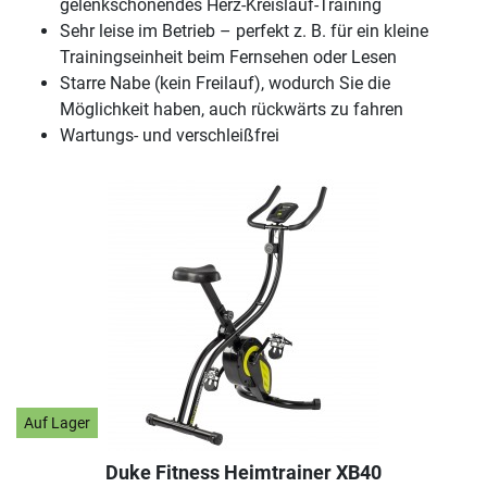
gelenkschonendes Herz-Kreislauf-Training
Sehr leise im Betrieb – perfekt z. B. für ein kleine
Trainingseinheit beim Fernsehen oder Lesen
Starre Nabe (kein Freilauf), wodurch Sie die
Möglichkeit haben, auch rückwärts zu fahren
Wartungs- und verschleißfrei
Auf Lager
Duke Fitness Heimtrainer XB40