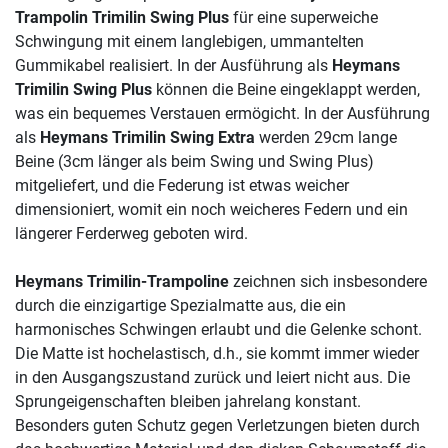
Trampolin Trimilin Swing Plus
für eine superweiche
Schwingung mit einem langlebigen, ummantelten
Gummikabel realisiert. In der Ausführung als
Heymans
Trimilin Swing Plus
können die Beine eingeklappt werden,
was ein bequemes Verstauen ermögicht. In der Ausführung
als
Heymans Trimilin Swing Extra
werden 29cm lange
Beine (3cm länger als beim Swing und Swing Plus)
mitgeliefert, und die Federung ist etwas weicher
dimensioniert, womit ein noch weicheres Federn und ein
längerer Ferderweg geboten wird.
Heymans Trimilin-Trampoline
zeichnen sich insbesondere
durch die einzigartige Spezialmatte aus, die ein
harmonisches Schwingen erlaubt und die Gelenke schont.
Die Matte ist hochelastisch, d.h., sie kommt immer wieder
in den Ausgangszustand zurück und leiert nicht aus. Die
Sprungeigenschaften bleiben jahrelang konstant.
Besonders guten Schutz gegen Verletzungen bieten durch