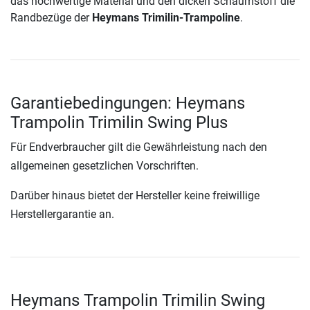
das hochwertige Material und den dicken Schaumstoff die
Randbezüge der
Heymans Trimilin-Trampoline
.
Garantiebedingungen: Heymans
Trampolin Trimilin Swing Plus
Für Endverbraucher gilt die Gewährleistung nach den
allgemeinen gesetzlichen Vorschriften.
Darüber hinaus bietet der Hersteller keine freiwillige
Herstellergarantie an.
Heymans Trampolin Trimilin Swing