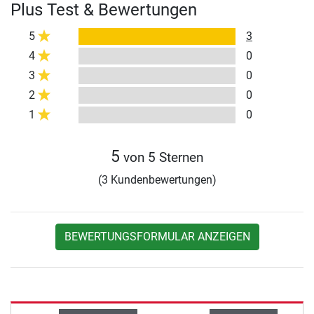
Plus Test & Bewertungen
5
3
4
0
3
0
2
0
1
0
5
von 5 Sternen
(3 Kundenbewertungen)
BEWERTUNGSFORMULAR ANZEIGEN