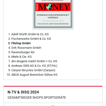
Adolf Würth GmbH & Co. KG
Fischerwerke GmbH & Co. KG
Fitshop GmbH
Dirk Rossmann GmbH
Ravensburger AG
Miele & Cie. KG
dm-drogerie markt GmbH + Co. KG
Andreas Stihl AG & Co. KG (STIHL)
Canyon Bicycles GmbH (Canyon)
ABUS August Bremicker Söhne KG
N-TV & DISQ 2024
GESAMTSIEGER SHOPS SPORTGERÄTE