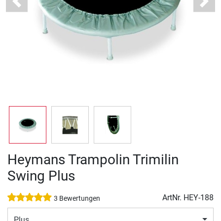
Previous
Next
Heymans Trampolin Trimilin
Swing Plus
ArtNr.
HEY-188
3 Bewertungen
Plus