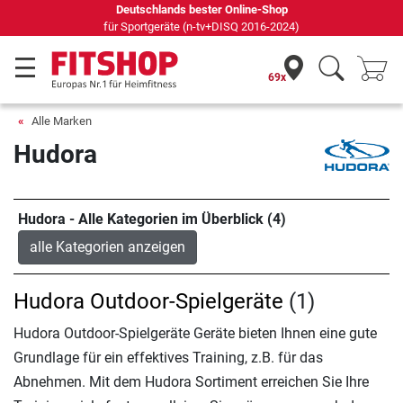
Deutschlands bester Online-Shop
für Sportgeräte (n-tv+DISQ 2016-2024)
69x
Alle Marken
Hudora
Hudora - Alle Kategorien im Überblick (4)
alle Kategorien anzeigen
Hudora Outdoor-Spielgeräte
(1)
Hudora Outdoor-Spielgeräte Geräte bieten Ihnen eine gute
Grundlage für ein effektives Training, z.B. für das
Abnehmen. Mit dem Hudora Sortiment erreichen Sie Ihre