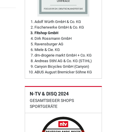
Adolf Würth GmbH & Co. KG
Fischerwerke GmbH & Co. KG
Fitshop GmbH
Dirk Rossmann GmbH
Ravensburger AG
Miele & Cie. KG
dm-drogerie markt GmbH + Co. KG
Andreas Stihl AG & Co. KG (STIHL)
Canyon Bicycles GmbH (Canyon)
ABUS August Bremicker Söhne KG
N-TV & DISQ 2024
GESAMTSIEGER SHOPS
SPORTGERÄTE