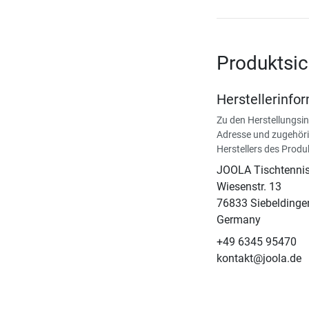
Produktsic
Herstellerinfo
Zu den Herstellungsi
Adresse und zugehöri
Herstellers des Produ
JOOLA Tischtenn
Wiesenstr. 13
76833 Siebeldinge
Germany
+49 6345 95470
kontakt@joola.de