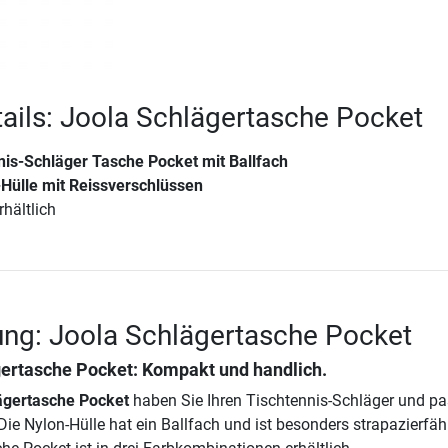
ails: Joola Schlägertasche Pocket
nis-Schläger Tasche Pocket mit Ballfach
Hülle mit Reissverschlüssen
rhältlich
ng: Joola Schlägertasche Pocket
gertasche Pocket
: Kompakt und handlich.
ägertasche Pocket
haben Sie Ihren Tischtennis-Schläger und p
ie Nylon-Hülle hat ein Ballfach und ist besonders strapazierfäh