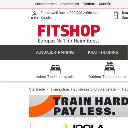
Unternehmen
Impressum
Karriere
Kontakt
Europaweit über 4.000.000 zufriedene
Deu
Kunden
Spo
AUSDAUERTRAINING
KRAFTTRAINING
Indoor-Tischtennisplatte
Outdoor-Tischtennisplat
Startseite
Trampoline, Tischtennis und Spielgeräte
Tis