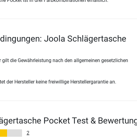
he Pocket ist in drei Farbkombinationen erhältlich.
dingungen: Joola Schlägertasche
 gilt die Gewährleistung nach den allgemeinen gesetzlichen
t der Hersteller keine freiwillige Herstellergarantie an.
lägertasche Pocket Test & Bewertun
2