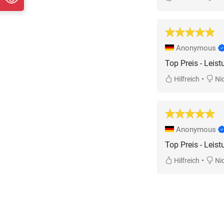
Anonymous
Top Preis - Leist
•
Hilfreich
Nic
Anonymous
Top Preis - Leist
•
Hilfreich
Nic