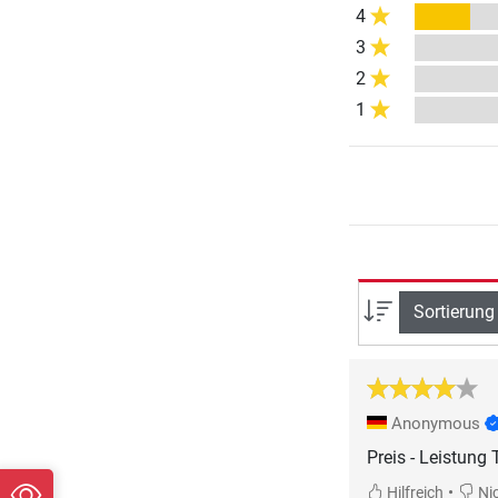
4
3
2
1
Sortierung
Anonymous
Preis - Leistung
•
Hilfreich
Nic