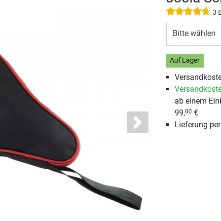
3 
Bitte wählen
Auf Lager
Versandkoste
Versandkoste
ab einem Ein
99,
€
00
Lieferung pe
Next