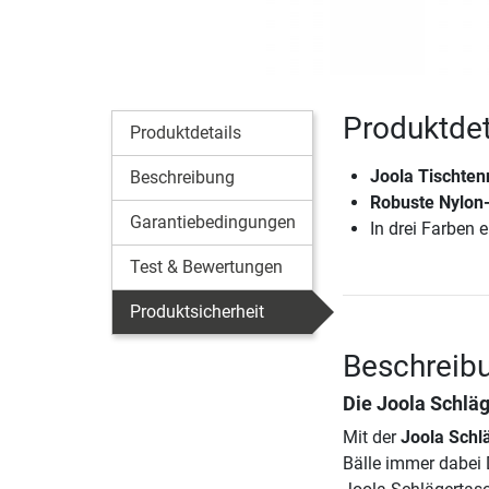
Produktdet
Produktdetails
Joola Tischten
Beschreibung
Robuste Nylon-
Garantiebedingungen
In drei Farben e
Test & Bewertungen
Produktsicherheit
Beschreibu
Die
Joola Schlä
Mit der
Joola Schl
Bälle immer dabei D