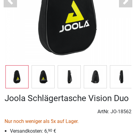
Previous
Next
Joola Schlägertasche Vision Duo
ArtNr.
JO-18562
Nur noch weniger als 5x auf Lager.
Versandkosten: 6,
€
90