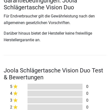
Garantiebedingungen: Joola
Schlägertasche Vision Duo
Für Endverbraucher gilt die Gewährleistung nach den
allgemeinen gesetzlichen Vorschriften.
Darüber hinaus bietet der Hersteller keine freiwillige
Herstellergarantie an.
Joola Schlägertasche Vision Duo Test
& Bewertungen
5
0
4
0
3
0
2
0