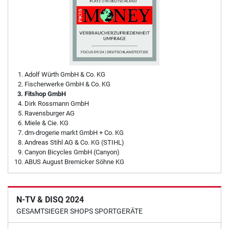
Adolf Würth GmbH & Co. KG
Fischerwerke GmbH & Co. KG
Fitshop GmbH
Dirk Rossmann GmbH
Ravensburger AG
Miele & Cie. KG
dm-drogerie markt GmbH + Co. KG
Andreas Stihl AG & Co. KG (STIHL)
Canyon Bicycles GmbH (Canyon)
ABUS August Bremicker Söhne KG
N-TV & DISQ 2024
GESAMTSIEGER SHOPS SPORTGERÄTE