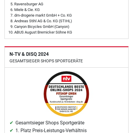
Ravensburger AG
Miele & Cie. KG
dm-drogerie markt GmbH + Co. KG
Andreas Stihl AG & Co. KG (STIHL)
Canyon Bicycles GmbH (Canyon)
ABUS August Bremicker Söhne KG
N-TV & DISQ 2024
GESAMTSIEGER SHOPS SPORTGERÄTE
Gesamtsieger Shops Sportgeräte
1. Platz Preis-Leistungs-Verhältnis