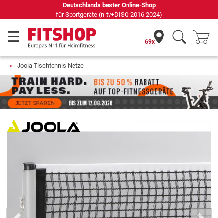
Deutschlands bester Online-Shop
für Sportgeräte (n-tv+DISQ 2016-2024)
69x
Joola Tischtennis Netze