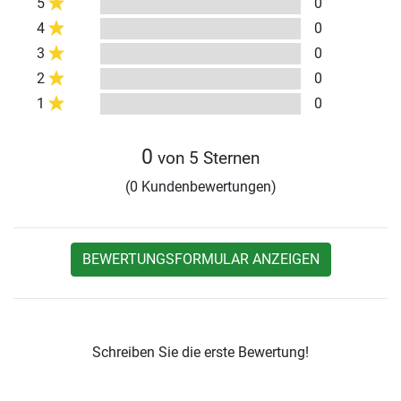
5
0
4
0
3
0
2
0
1
0
0
von 5 Sternen
(0 Kundenbewertungen)
BEWERTUNGSFORMULAR ANZEIGEN
Schreiben Sie die erste Bewertung!