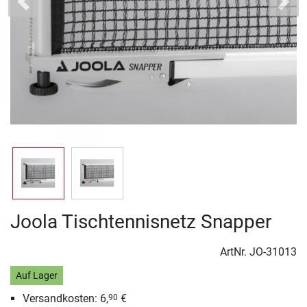
Previous
Next
Joola Tischtennisnetz Snapper
ArtNr.
JO-31013
Auf Lager
Versandkosten: 6,
€
90