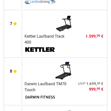
7
Kettler Laufband Track
1.599,
€
00
400
8
00
Darwin Laufband TM70
UVP
1.699,
€
999,
€
00
Touch