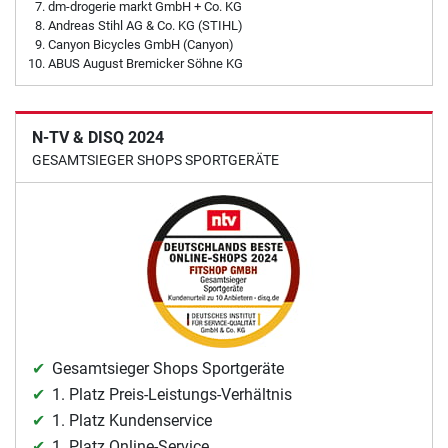
dm-drogerie markt GmbH + Co. KG
Andreas Stihl AG & Co. KG (STIHL)
Canyon Bicycles GmbH (Canyon)
ABUS August Bremicker Söhne KG
N-TV & DISQ 2024
GESAMTSIEGER SHOPS SPORTGERÄTE
Gesamtsieger Shops Sportgeräte
1. Platz Preis-Leistungs-Verhältnis
1. Platz Kundenservice
1. Platz Online-Service