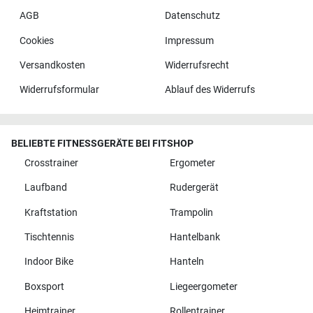
AGB
Datenschutz
Cookies
Impressum
Versandkosten
Widerrufsrecht
Widerrufsformular
Ablauf des Widerrufs
BELIEBTE FITNESSGERÄTE BEI FITSHOP
Crosstrainer
Ergometer
Laufband
Rudergerät
Kraftstation
Trampolin
Tischtennis
Hantelbank
Indoor Bike
Hanteln
Boxsport
Liegeergometer
Heimtrainer
Rollentrainer