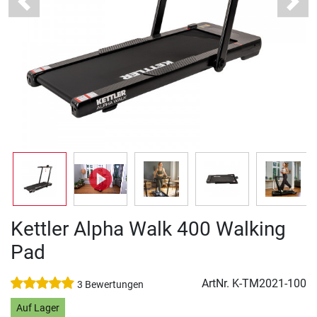
Previous
Next
Kettler Alpha Walk 400 Walking
Pad
ArtNr.
K-TM2021-100
3 Bewertungen
Auf Lager