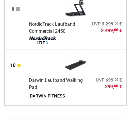
9
00
NordicTrack Laufband
UVP
3.299,
€
2.499,
€
00
Commercial 2450
10
00
Darwin Laufband Walking
UVP
699,
€
399,
€
00
Pad