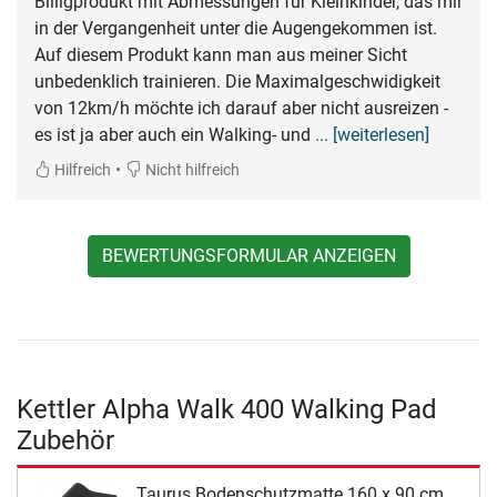
Billigprodukt mit Abmessungen für Kleinkinder, das mir
in der Vergangenheit unter die Augengekommen ist.
Auf diesem Produkt kann man aus meiner Sicht
unbedenklich trainieren. Die Maximalgeschwidigkeit
von 12km/h möchte ich darauf aber nicht ausreizen -
es ist ja aber auch ein Walking- und
... [weiterlesen]
•
Hilfreich
Nicht hilfreich
BEWERTUNGSFORMULAR ANZEIGEN
Kettler Alpha Walk 400 Walking Pad
Zubehör
Taurus Bodenschutzmatte 160 x 90 cm