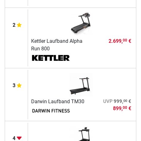
2
Kettler Laufband Alpha
2.699,
€
00
Run 800
3
00
Darwin Laufband TM30
UVP
999,
€
899,
€
00
4