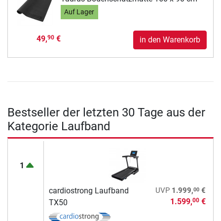
Auf Lager
49,
€
90
in den Warenkorb
Bestseller der letzten 30 Tage aus der
Kategorie Laufband
1
00
cardiostrong Laufband
UVP
1.999,
€
1.599,
€
00
TX50