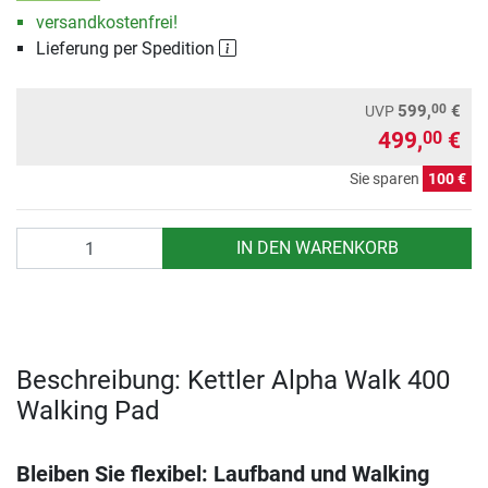
versandkostenfrei!
Lieferung per Spedition
00
599,
€
UVP
499,
€
00
Sie sparen
100 €
Anzahl
IN DEN WARENKORB
Beschreibung: Kettler Alpha Walk 400
Walking Pad
Bleiben Sie flexibel: Laufband und Walking