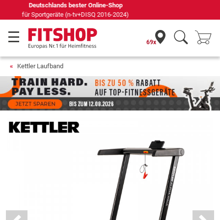
Seit 42 Jahren Ihr Experte für Heimfitness
69x
Kettler Laufband