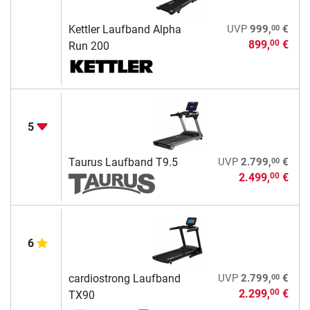
00
Kettler Laufband Alpha
UVP
999,
€
899,
€
00
Run 200
5
00
Taurus Laufband T9.5
UVP
2.799,
€
2.499,
€
00
6
00
cardiostrong Laufband
UVP
2.799,
€
2.299,
€
00
TX90