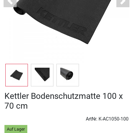
Previous
Next
Kettler Bodenschutzmatte 100 x
70 cm
ArtNr.
K-AC1050-100
Auf Lager