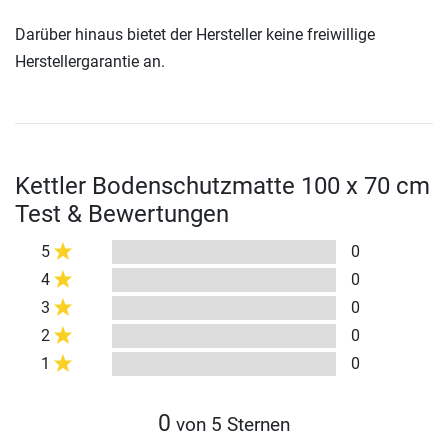
Darüber hinaus bietet der Hersteller keine freiwillige
Herstellergarantie an.
Kettler Bodenschutzmatte 100 x 70 cm
Test & Bewertungen
5
0
4
0
3
0
2
0
1
0
0
von 5 Sternen