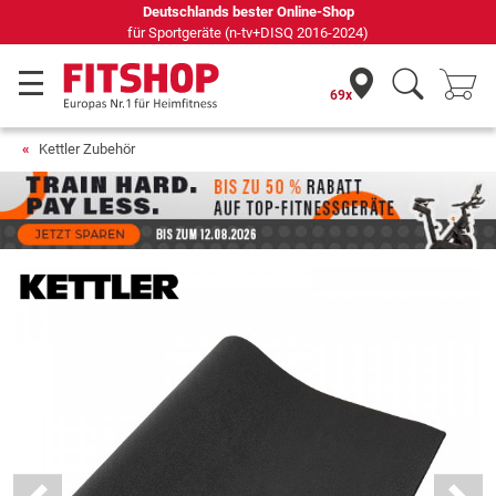
Deutschlands bester Online-Shop
für Sportgeräte (n-tv+DISQ 2016-2024)
69x
Kettler Zubehör