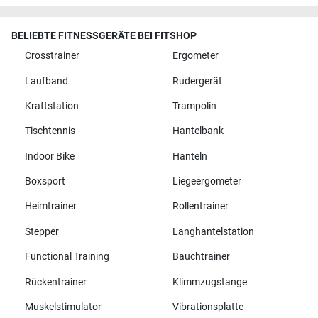
BELIEBTE FITNESSGERÄTE BEI FITSHOP
Crosstrainer
Ergometer
Laufband
Rudergerät
Kraftstation
Trampolin
Tischtennis
Hantelbank
Indoor Bike
Hanteln
Boxsport
Liegeergometer
Heimtrainer
Rollentrainer
Stepper
Langhantelstation
Functional Training
Bauchtrainer
Rückentrainer
Klimmzugstange
Muskelstimulator
Vibrationsplatte