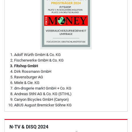
Adolf Würth GmbH & Co. KG
Fischerwerke GmbH & Co. KG
Fitshop GmbH
Dirk Rossmann GmbH
Ravensburger AG
Miele & Cie. KG
dm-drogerie markt GmbH + Co. KG
Andreas Stihl AG & Co. KG (STIHL)
Canyon Bicycles GmbH (Canyon)
ABUS August Bremicker Söhne KG
N-TV & DISQ 2024