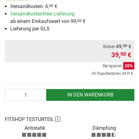
Versandkosten: 6,
€
90
Versandkostenfreie Lieferung
ab einem Einkaufswert von 99,
€
00
Lieferung per GLS
90
49,
€
Bisher
39,
€
90
Sie sparen
20%
90
30-Tage-Bestpreis
49,
€
Anzahl
IN DEN WARENKORB
FITSHOP TESTURTEIL
Antistatik
Dämpfung