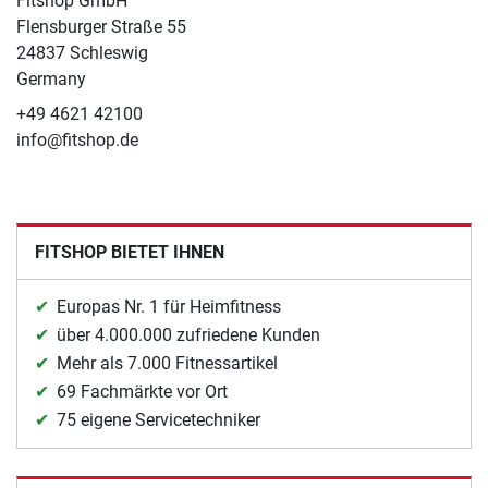
Fitshop GmbH
Flensburger Straße 55
24837 Schleswig
Germany
+49 4621 42100
info@fitshop.de
FITSHOP BIETET IHNEN
Europas Nr. 1 für Heimfitness
über 4.000.000 zufriedene Kunden
Mehr als 7.000 Fitnessartikel
69 Fachmärkte vor Ort
75 eigene Servicetechniker