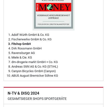
Adolf Würth GmbH & Co. KG
Fischerwerke GmbH & Co. KG
Fitshop GmbH
Dirk Rossmann GmbH
Ravensburger AG
Miele & Cie. KG
dm-drogerie markt GmbH + Co. KG
Andreas Stihl AG & Co. KG (STIHL)
Canyon Bicycles GmbH (Canyon)
ABUS August Bremicker Söhne KG
N-TV & DISQ 2024
GESAMTSIEGER SHOPS SPORTGERÄTE