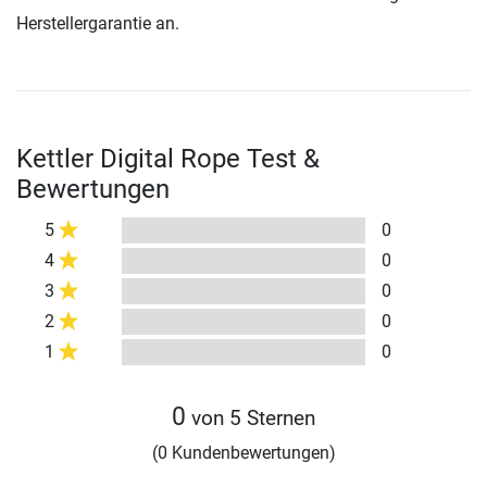
Herstellergarantie an.
Kettler Digital Rope Test &
Bewertungen
5
0
4
0
3
0
2
0
1
0
0
von 5 Sternen
(0 Kundenbewertungen)