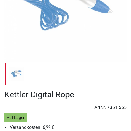
Kettler Digital Rope
ArtNr.
7361-555
Auf Lager
Versandkosten: 6,
€
90