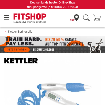
Deutschlands bester Online-Shop
für Sportgeräte (n-tv+DISQ 2016-2024)
69x
Kettler Springseile