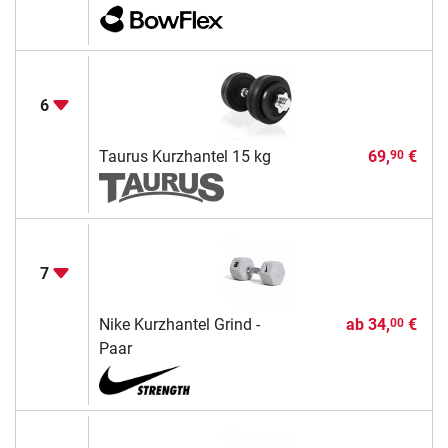
6
Taurus Kurzhantel 15 kg
69,
€
90
7
Nike Kurzhantel Grind -
ab
34,
€
00
Paar