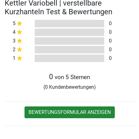
Kettler Variobell | verstellbare
Kurzhanteln Test & Bewertungen
5
0
4
0
3
0
2
0
1
0
0
von 5 Sternen
(0 Kundenbewertungen)
BEWERTUNGSFORMULAR ANZEIGEN