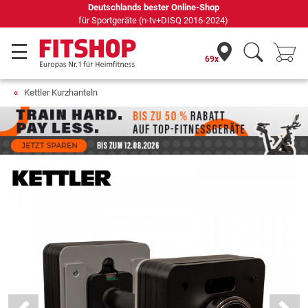
Seit 42 Jahren Ihr Experte für Heimfitness
69x
Kettler Kurzhanteln