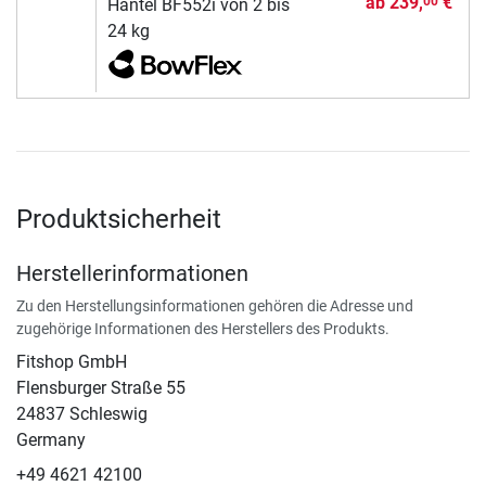
ab
239,
€
00
Hantel BF552i von 2 bis
24 kg
Produktsicherheit
Herstellerinformationen
Zu den Herstellungsinformationen gehören die Adresse und
zugehörige Informationen des Herstellers des Produkts.
Fitshop GmbH
Flensburger Straße 55
24837 Schleswig
Germany
+49 4621 42100