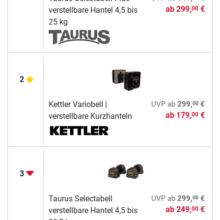
ab
299,
€
00
verstellbare Hantel 4,5 bis
25 kg
2
00
Kettler Variobell |
UVP
ab
299,
€
ab
179,
€
00
verstellbare Kurzhanteln
3
00
Taurus Selectabell
UVP
ab
299,
€
ab
249,
€
00
verstellbare Hantel 4,5 bis