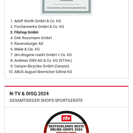
Adolf Würth GmbH & Co. KG
Fischerwerke GmbH & Co. KG
Fitshop GmbH
Dirk Rossmann GmbH
Ravensburger AG
Miele & Cie. KG
dm-drogerie markt GmbH + Co. KG
Andreas Stihl AG & Co. KG (STIHL)
Canyon Bicycles GmbH (Canyon)
ABUS August Bremicker Söhne KG
N-TV & DISQ 2024
GESAMTSIEGER SHOPS SPORTGERÄTE