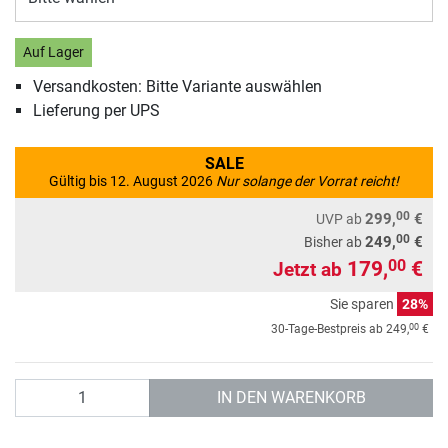
Auf Lager
Versandkosten: Bitte Variante auswählen
Lieferung per UPS
SALE
Gültig bis 12. August 2026
Nur solange der Vorrat reicht!
00
299,
€
UVP
ab
00
249,
€
Bisher ab
179,
€
00
Jetzt ab
Sie sparen
28%
00
30-Tage-Bestpreis ab
249,
€
Anzahl
IN DEN WARENKORB