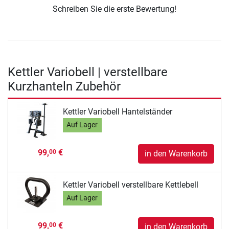
Schreiben Sie die erste Bewertung!
Kettler Variobell | verstellbare
Kurzhanteln Zubehör
Kettler Variobell Hantelständer
Auf Lager
99,
€
00
in den Warenkorb
Kettler Variobell verstellbare Kettlebell
Auf Lager
99,
€
00
in den Warenkorb