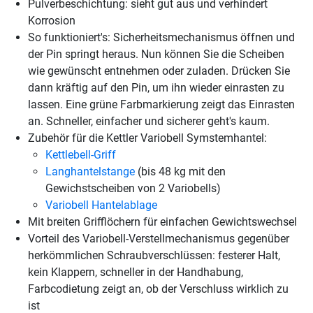
Pulverbeschichtung: sieht gut aus und verhindert
Korrosion
So funktioniert's: Sicherheitsmechanismus öffnen und
der Pin springt heraus. Nun können Sie die Scheiben
wie gewünscht entnehmen oder zuladen. Drücken Sie
dann kräftig auf den Pin, um ihn wieder einrasten zu
lassen. Eine grüne Farbmarkierung zeigt das Einrasten
an. Schneller, einfacher und sicherer geht's kaum.
Zubehör für die Kettler Variobell Symstemhantel:
Kettlebell-Griff
Langhantelstange
(bis 48 kg mit den
Gewichstscheiben von 2 Variobells)
Variobell Hantelablage
Mit breiten Grifflöchern für einfachen Gewichtswechsel
Vorteil des Variobell-Verstellmechanismus gegenüber
herkömmlichen Schraubverschlüssen: festerer Halt,
kein Klappern, schneller in der Handhabung,
Farbcodietung zeigt an, ob der Verschluss wirklich zu
ist