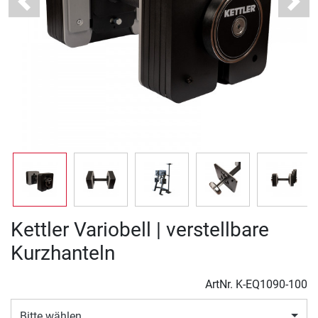
Previous
Next
Kettler Variobell | verstellbare
Kurzhanteln
ArtNr.
K-EQ1090-100
Bitte wählen