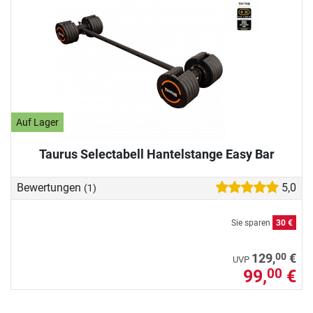
Auf Lager
Taurus Selectabell Hantelstange Easy Bar
Bewertungen
5,0
(1)
Sie sparen
30 €
00
129,
€
UVP
99,
€
00