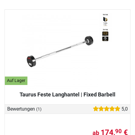
Auf Lager
Taurus Feste Langhantel | Fixed Barbell
Bewertungen
5,0
(1)
174,
€
90
ab