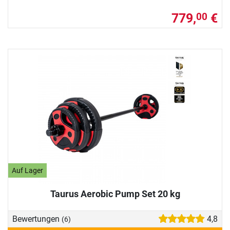
779,
€
00
Auf Lager
Taurus Aerobic Pump Set 20 kg
Bewertungen
4,8
(6)