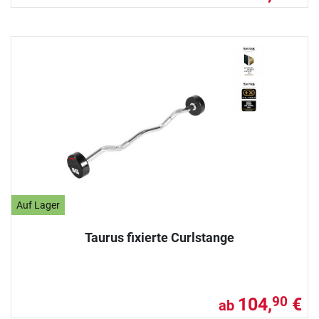
Auf Lager
Taurus fixierte Curlstange
104,
€
90
ab