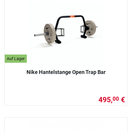
Auf Lager
Nike Hantelstange Open Trap Bar
495,
€
00