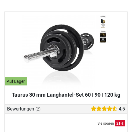
Auf Lager
Taurus 30 mm Langhantel-Set 60 | 90 | 120 kg
Bewertungen
4,5
(2)
Sie sparen
21 €