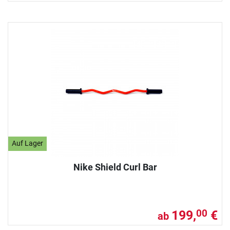
Auf Lager
Nike Shield Curl Bar
199,
€
00
ab