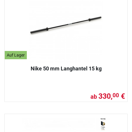
Auf Lager
Nike 50 mm Langhantel 15 kg
330,
€
00
ab