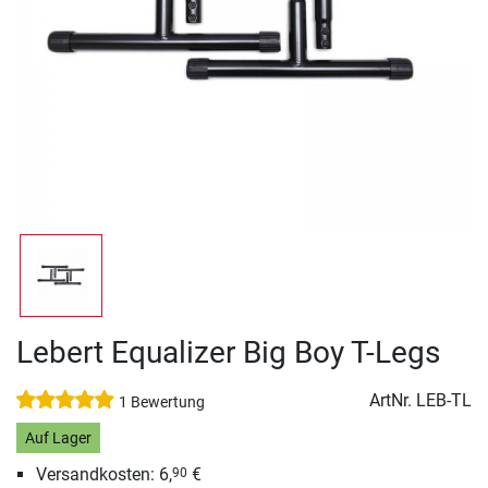
Lebert Equalizer Big Boy T-Legs
ArtNr.
LEB-TL
1 Bewertung
Auf Lager
Versandkosten: 6,
€
90