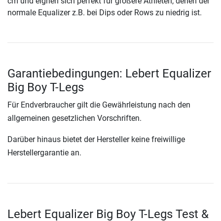
cm und eignen sich perfekt für größere Athleten, denen der
normale Equalizer z.B. bei Dips oder Rows zu niedrig ist.
Garantiebedingungen: Lebert Equalizer
Big Boy T-Legs
Für Endverbraucher gilt die Gewährleistung nach den
allgemeinen gesetzlichen Vorschriften.
Darüber hinaus bietet der Hersteller keine freiwillige
Herstellergarantie an.
Lebert Equalizer Big Boy T-Legs Test &