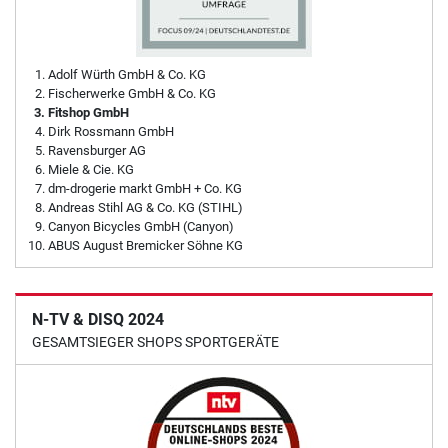
Adolf Würth GmbH & Co. KG
Fischerwerke GmbH & Co. KG
Fitshop GmbH
Dirk Rossmann GmbH
Ravensburger AG
Miele & Cie. KG
dm-drogerie markt GmbH + Co. KG
Andreas Stihl AG & Co. KG (STIHL)
Canyon Bicycles GmbH (Canyon)
ABUS August Bremicker Söhne KG
N-TV & DISQ 2024
GESAMTSIEGER SHOPS SPORTGERÄTE