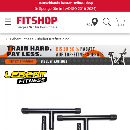
Deutschlands bester Online-Shop
für Sportgeräte (n-tv+DISQ 2016-2024)
69x
Lebert Fitness Zubehör Krafttraining