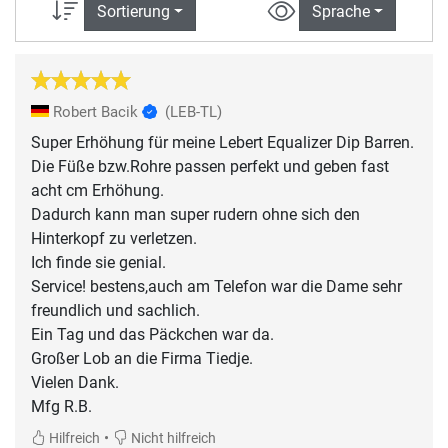
Sortierung
Sprache
Robert Bacik
(LEB-TL)
Super Erhöhung für meine Lebert Equalizer Dip Barren.
Die Füße bzw.Rohre passen perfekt und geben fast
acht cm Erhöhung.
Dadurch kann man super rudern ohne sich den
Hinterkopf zu verletzen.
Ich finde sie genial.
Service! bestens,auch am Telefon war die Dame sehr
freundlich und sachlich.
Ein Tag und das Päckchen war da.
Großer Lob an die Firma Tiedje.
Vielen Dank.
Mfg R.B.
•
Hilfreich
Nicht hilfreich