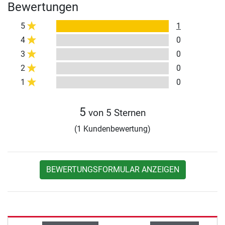
Bewertungen
5
1
4
0
3
0
2
0
1
0
5
von 5 Sternen
(1 Kundenbewertung)
BEWERTUNGSFORMULAR ANZEIGEN