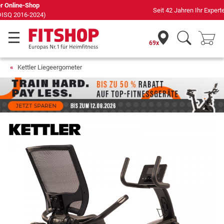
Seit 42 Jahren Ihr Experte für Heimfitness
69x
Kettler Liegeergometer