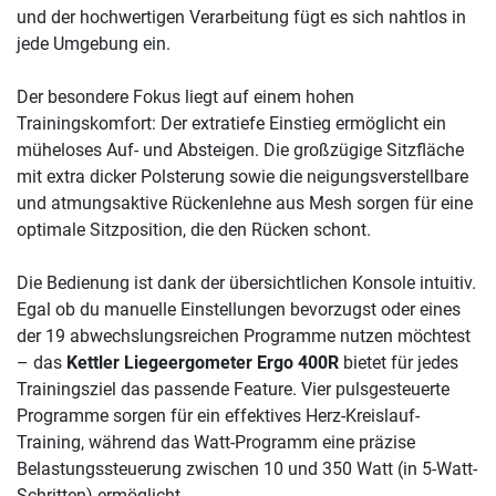
und der hochwertigen Verarbeitung fügt es sich nahtlos in
jede Umgebung ein.
Der besondere Fokus liegt auf einem hohen
Trainingskomfort: Der extratiefe Einstieg ermöglicht ein
müheloses Auf- und Absteigen. Die großzügige Sitzfläche
mit extra dicker Polsterung sowie die neigungsverstellbare
und atmungsaktive Rückenlehne aus Mesh sorgen für eine
optimale Sitzposition, die den Rücken schont.
Die Bedienung ist dank der übersichtlichen Konsole intuitiv.
Egal ob du manuelle Einstellungen bevorzugst oder eines
der 19 abwechslungsreichen Programme nutzen möchtest
– das
Kettler Liegeergometer Ergo 400R
bietet für jedes
Trainingsziel das passende Feature. Vier pulsgesteuerte
Programme sorgen für ein effektives Herz-Kreislauf-
Training, während das Watt-Programm eine präzise
Belastungssteuerung zwischen 10 und 350 Watt (in 5-Watt-
Schritten) ermöglicht.