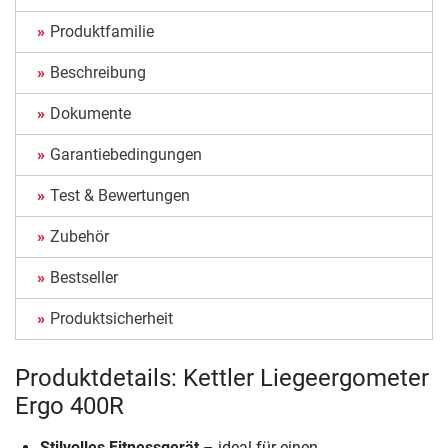
Produktfamilie
Beschreibung
Dokumente
Garantiebedingungen
Test & Bewertungen
Zubehör
Bestseller
Produktsicherheit
Produktdetails: Kettler Liegeergometer
Ergo 400R
Stilvolles Fitnessgerät
– ideal für einen