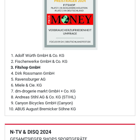
Adolf Würth GmbH & Co. KG
Fischerwerke GmbH & Co. KG
Fitshop GmbH
Dirk Rossmann GmbH
Ravensburger AG
Miele & Cie. KG
dm-drogerie markt GmbH + Co. KG
Andreas Stihl AG & Co. KG (STIHL)
Canyon Bicycles GmbH (Canyon)
ABUS August Bremicker Söhne KG
N-TV & DISQ 2024
GESAMTSIEGER SHOPS SPORTGERÄTE