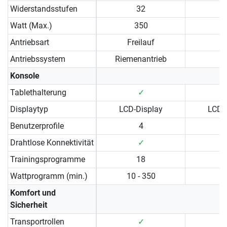
Widerstandsstufen
32
Watt (Max.)
350
Antriebsart
Freilauf
Antriebssystem
Riemenantrieb
Konsole
Tablethalterung
✓
Displaytyp
LCD-Display
LCD-
Benutzerprofile
4
Drahtlose Konnektivität
✓
Trainingsprogramme
18
Wattprogramm (min.)
10 - 350
Komfort und
Sicherheit
Transportrollen
✓