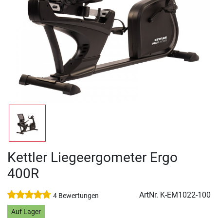
Kettler Liegeergometer Ergo
400R
ArtNr.
K-EM1022-100
4 Bewertungen
Auf Lager