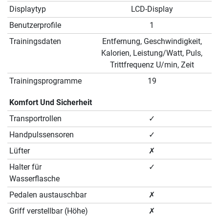
Displaytyp
LCD-Display
Benutzerprofile
1
Trainingsdaten
Entfernung, Geschwindigkeit,
Kalorien, Leistung/Watt, Puls,
Trittfrequenz U/min, Zeit
Trainingsprogramme
19
Komfort Und Sicherheit
Transportrollen
✓
Handpulssensoren
✓
Lüfter
✗
Halter für
✓
Wasserflasche
Pedalen austauschbar
✗
Griff verstellbar (Höhe)
✗