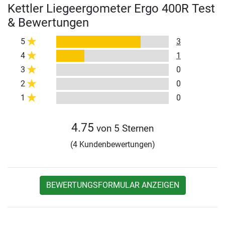
Kettler Liegeergometer Ergo 400R Test
& Bewertungen
5
3
4
1
3
0
2
0
1
0
4.75
von 5 Sternen
(4 Kundenbewertungen)
BEWERTUNGSFORMULAR ANZEIGEN