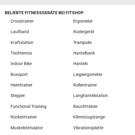
BELIEBTE FITNESSGERÄTE BEI FITSHOP
Crosstrainer
Ergometer
Laufband
Rudergerät
Kraftstation
Trampolin
Tischtennis
Hantelbank
Indoor Bike
Hanteln
Boxsport
Liegeergometer
Heimtrainer
Rollentrainer
Stepper
Langhantelstation
Functional Training
Bauchtrainer
Rückentrainer
Klimmzugstange
Muskelstimulator
Vibrationsplatte