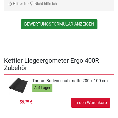
•
Hilfreich
Nicht hilfreich
BEWERTUNGSFORMULAR ANZEIGEN
Kettler Liegeergometer Ergo 400R
Zubehör
Taurus Bodenschutzmatte 200 x 100 cm
Auf Lager
59,
€
90
in den Warenkorb