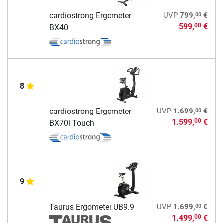
00
cardiostrong Ergometer
UVP
799,
€
599,
€
00
BX40
8
00
cardiostrong Ergometer
UVP
1.699,
€
1.599,
€
00
BX70i Touch
9
00
Taurus Ergometer UB9.9
UVP
1.699,
€
1.499,
€
00