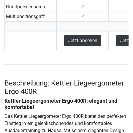
Handpulssensoren
✓
Multipositionsgriff
✓
Jetzt ansehen
Jetzt
Beschreibung: Kettler Liegeergometer
Ergo 400R
Kettler Liegeergometer Ergo 400R: elegant und
komfortabel
Das Kettler Liegeergometer Ergo 400R bietet den perfekten
Einstieg in ein gelenkschonendes und komfortables
Ausdauertraining zu Hause. Mit seinem eleganten Design