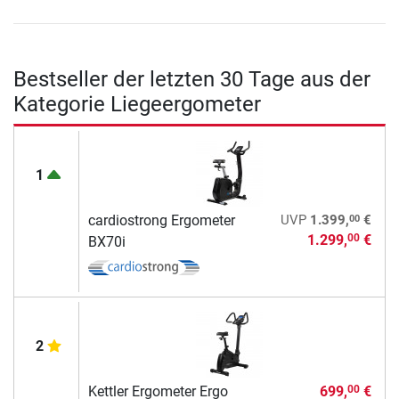
Bestseller der letzten 30 Tage aus der
Kategorie Liegeergometer
1
00
cardiostrong Ergometer
UVP
1.399,
€
1.299,
€
00
BX70i
2
Kettler Ergometer Ergo
699,
€
00