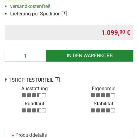
versandkostenfrei!
Lieferung per Spedition
1.099,
€
00
Anzahl
IN DEN WARENKORB
FITSHOP TESTURTEIL
Ausstattung
Ergonomie
Rundlauf
Stabilität
Produktdetails