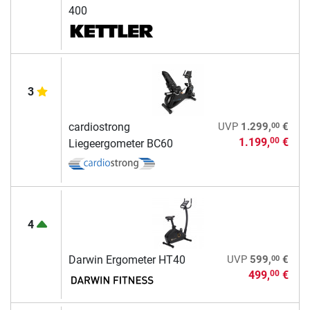
400
3
00
cardiostrong
UVP
1.299,
€
1.199,
€
00
Liegeergometer BC60
4
00
Darwin Ergometer HT40
UVP
599,
€
499,
€
00