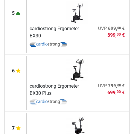
5
00
cardiostrong Ergometer
UVP
699,
€
399,
€
00
BX30
6
00
cardiostrong Ergometer
UVP
799,
€
699,
€
00
BX30 Plus
7