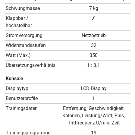
Schwungmasse
7 kg
Klappbar /
✗
hochstellbar
Stromversorgung
Netzbetrieb
Widerstandsstufen
32
Watt (Max.)
350
Übersetzungsverhältnis
1 : 8.1
Konsole
Displaytyp
LCD-Display
Benutzerprofile
1
Trainingsdaten
Entfernung, Geschwindigkeit,
Kalorien, Leistung/Watt, Puls,
Trittfrequenz U/min, Zeit
Trainingsprogramme
19