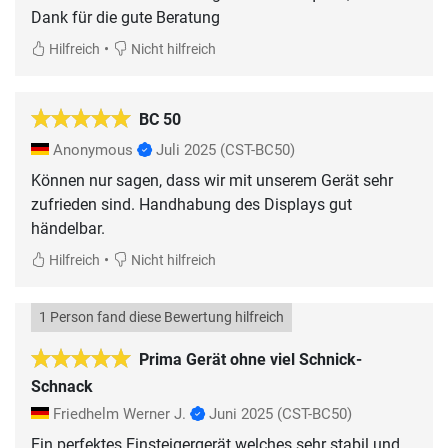
Dank für die gute Beratung
•
Hilfreich
Nicht hilfreich
BC 50
Anonymous
Juli 2025
(CST-BC50)
Können nur sagen, dass wir mit unserem Gerät sehr
zufrieden sind. Handhabung des Displays gut
händelbar.
•
Hilfreich
Nicht hilfreich
1 Person fand diese Bewertung hilfreich
Prima Gerät ohne viel Schnick-
Schnack
Friedhelm Werner J.
Juni 2025
(CST-BC50)
Ein perfektes Einsteigergerät welches sehr stabil und