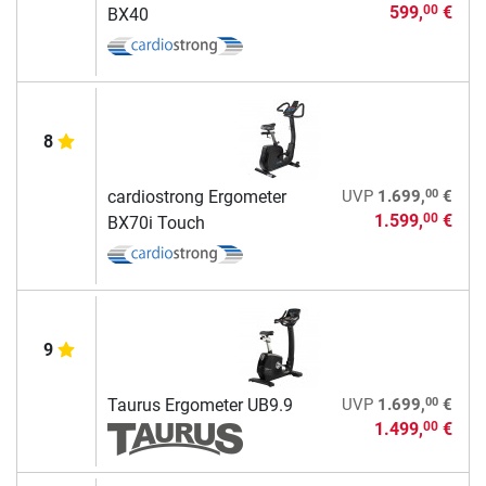
599,
€
00
BX40
8
00
cardiostrong Ergometer
UVP
1.699,
€
1.599,
€
00
BX70i Touch
9
00
Taurus Ergometer UB9.9
UVP
1.699,
€
1.499,
€
00