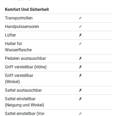
Komfort Und Sicherheit
Transportrollen
✓
Handpulssensoren
✓
Lüfter
✗
Halter für
✓
Wasserflasche
Pedalen austauschbar
✗
Griff verstellbar (Höhe)
✗
Griff verstellbar
✗
(Winkel)
Sattel austauschbar
✗
Sattel einstellbar
✗
(Neigung und Winkel)
Sattel einstellbar (Vor-
✓