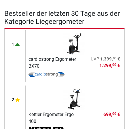
Bestseller der letzten 30 Tage aus der
Kategorie Liegeergometer
1
00
cardiostrong Ergometer
UVP
1.399,
€
1.299,
€
00
BX70i
2
Kettler Ergometer Ergo
699,
€
00
400