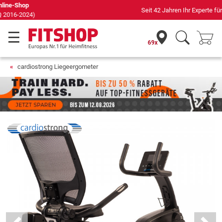
Seit 42 Jahren Ihr Experte für Heimfitness
69x
cardiostrong Liegeergometer