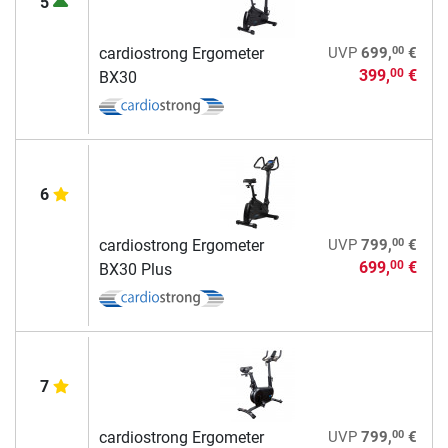
5
00
cardiostrong Ergometer
UVP
699,
€
399,
€
00
BX30
6
00
cardiostrong Ergometer
UVP
799,
€
699,
€
00
BX30 Plus
7
00
cardiostrong Ergometer
UVP
799,
€