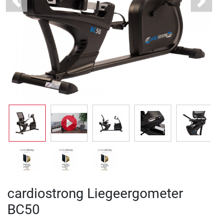
Previous
Next
cardiostrong Liegeergometer
BC50