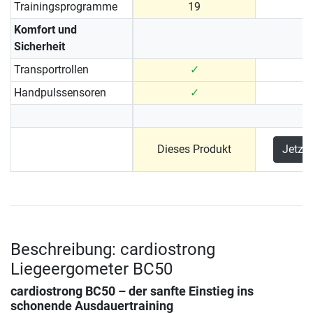
Trainingsprogramme
19
Komfort und
Sicherheit
Transportrollen
✓
Handpulssensoren
✓
Dieses Produkt
Jetzt
Beschreibung: cardiostrong
Liegeergometer BC50
cardiostrong BC50 – der sanfte Einstieg ins
schonende Ausdauertraining