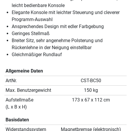
leicht bedienbare Konsole
Elegante Konsole mit leichter Steuerung und cleverer
Programm-Auswahl
Ansprechendes Design mit edler Farbgebung
Geringes Stellmaß
Breiter Sitz, sehr angenehme Polsterung und
Rückenlehne in der Neigung einstellbar
Gleichmäßiger Rundlauf
Allgemeine Daten
ArtNr.
CST-BC50
Max. Benutzergewicht
150 kg
Aufstellmaße
173 x 67 x 112 cm
(L x B x H)
Basisdaten
Widerstandssystem
Magnetbremse (elektronisch)