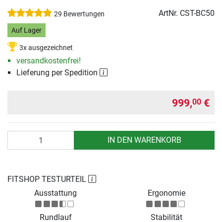
ArtNr.
CST-BC50
29 Bewertungen
Auf Lager
3x ausgezeichnet
versandkostenfrei!
Lieferung per Spedition
999,
€
00
Anzahl
IN DEN WARENKORB
FITSHOP TESTURTEIL
Ausstattung
Ergonomie
Rundlauf
Stabilität