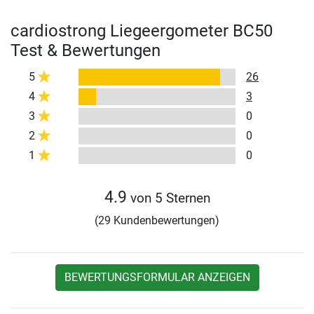
cardiostrong Liegeergometer BC50
Test & Bewertungen
5
26
4
3
3
0
2
0
1
0
4.9
von 5 Sternen
(29 Kundenbewertungen)
BEWERTUNGSFORMULAR ANZEIGEN