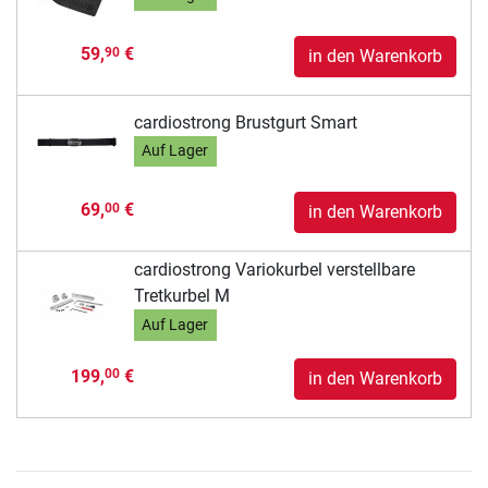
59,
€
90
in den Warenkorb
cardiostrong Brustgurt Smart
Auf Lager
69,
€
00
in den Warenkorb
cardiostrong Variokurbel verstellbare
Tretkurbel M
Auf Lager
199,
€
00
in den Warenkorb