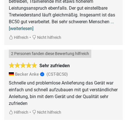
betreiben, Trainierende mit etaws höherem
Leistungsanspruch ebenfalls. Der gut einstellbare
Tretwiederstand läuft gleichmäßig. Insgesamt ist das
BC50 gut verarbeitet. Bei sehr schweren Menschen
...
[weiterlesen]
•
Hilfreich
Nicht hilfreich
2 Personen fanden diese Bewertung hilfreich
Sehr zufrieden
Becker Anke
(CST-BC50)
Schnelle und problemlose Anlieferung das Gerät war
einfach und schnell aufzubauen mit gut verständlicher
Anleitung, bin mit dem Gerät und der Qualität sehr
zufrieden
•
Hilfreich
Nicht hilfreich