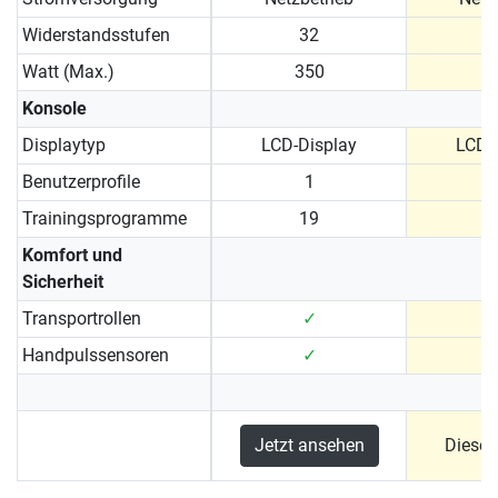
Widerstandsstufen
32
Watt (Max.)
350
Konsole
Displaytyp
LCD-Display
LCD-
Benutzerprofile
1
Trainingsprogramme
19
Komfort und
Sicherheit
Transportrollen
✓
Handpulssensoren
✓
Jetzt ansehen
Dieses