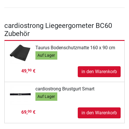
cardiostrong Liegeergometer BC60
Zubehör
Taurus Bodenschutzmatte 160 x 90 cm
Auf Lager
49,
€
90
in den Warenkorb
cardiostrong Brustgurt Smart
Auf Lager
69,
€
00
in den Warenkorb