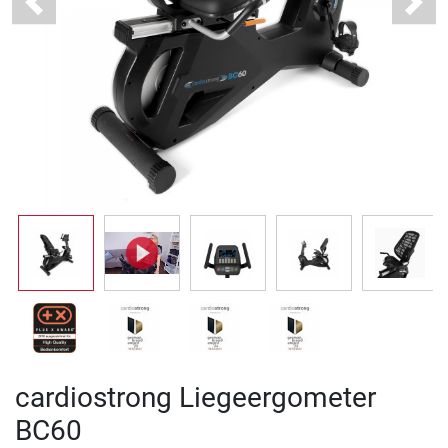
Previous
Next
cardiostrong Liegeergometer
BC60