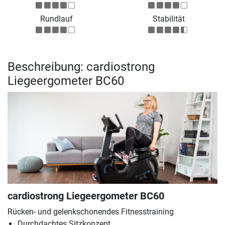
Rundlauf
Stabilität
Beschreibung: cardiostrong
Liegeergometer BC60
cardiostrong Liegeergometer BC60
Rücken- und gelenkschonendes Fitnesstraining
Durchdachtes Sitzkonzept