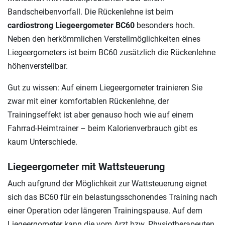
Bandscheibenvorfall. Die Rückenlehne ist beim
cardiostrong Liegeergometer BC60
besonders hoch.
Neben den herkömmlichen Verstellmöglichkeiten eines
Liegeergometers ist beim BC60 zusätzlich die Rückenlehne
höhenverstellbar.
Gut zu wissen: Auf einem Liegeergometer trainieren Sie
zwar mit einer komfortablen Rückenlehne, der
Trainingseffekt ist aber genauso hoch wie auf einem
Fahrrad-Heimtrainer – beim Kalorienverbrauch gibt es
kaum Unterschiede.
Liegeergometer mit Wattsteuerung
Auch aufgrund der Möglichkeit zur Wattsteuerung eignet
sich das BC60 für ein belastungsschonendes Training nach
einer Operation oder längeren Trainingspause. Auf dem
Liegeergometer kann die vom Arzt bzw. Physiotherapeuten