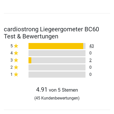
cardiostrong Liegeergometer BC60
Test & Bewertungen
5
43
4
0
3
2
2
0
1
0
4.91
von 5 Sternen
(45 Kundenbewertungen)