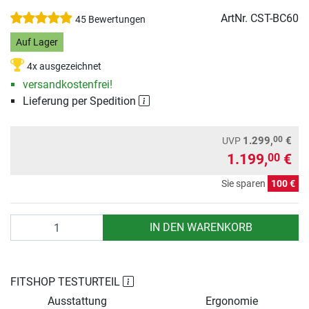
ArtNr.
CST-BC60
45 Bewertungen
Auf Lager
4x ausgezeichnet
versandkostenfrei!
Lieferung per Spedition
00
1.299,
€
UVP
1.199,
€
00
Sie sparen
100 €
Anzahl
IN DEN WARENKORB
FITSHOP TESTURTEIL
Ausstattung
Ergonomie