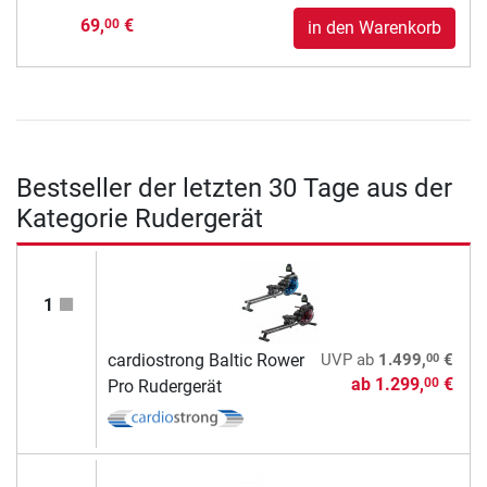
69,
€
00
in den Warenkorb
Bestseller der letzten 30 Tage aus der
Kategorie Rudergerät
1
00
cardiostrong Baltic Rower
UVP
ab
1.499,
€
ab
1.299,
€
00
Pro Rudergerät