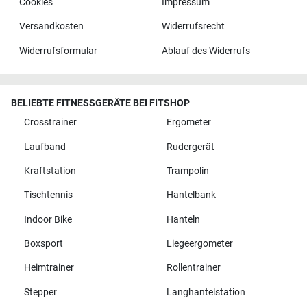
Cookies
Impressum
Versandkosten
Widerrufsrecht
Widerrufsformular
Ablauf des Widerrufs
BELIEBTE FITNESSGERÄTE BEI FITSHOP
Crosstrainer
Ergometer
Laufband
Rudergerät
Kraftstation
Trampolin
Tischtennis
Hantelbank
Indoor Bike
Hanteln
Boxsport
Liegeergometer
Heimtrainer
Rollentrainer
Stepper
Langhantelstation