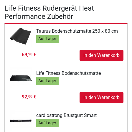
Life Fitness Rudergerät Heat
Performance Zubehör
Taurus Bodenschutzmatte 250 x 80 cm
Auf Lager
69,
€
90
in den Warenkorb
Life Fitness Bodenschutzmatte
Auf Lager
92,
€
00
in den Warenkorb
cardiostrong Brustgurt Smart
Auf Lager