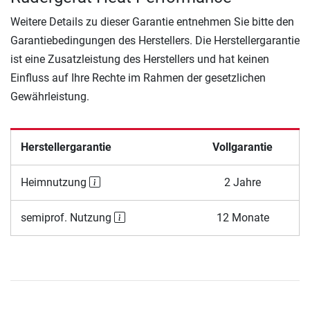
Weitere Details zu dieser Garantie entnehmen Sie bitte den
Garantiebedingungen des Herstellers. Die Herstellergarantie
ist eine Zusatzleistung des Herstellers und hat keinen
Einfluss auf Ihre Rechte im Rahmen der gesetzlichen
Gewährleistung.
Herstellergarantie
Vollgarantie
Heimnutzung
2 Jahre
semiprof. Nutzung
12 Monate