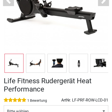
Previous
Next
Life Fitness Rudergerät Heat
Performance
ArtNr.
LF-PRF-ROW-LCD-01
1 Bewertung
Bitte wählen