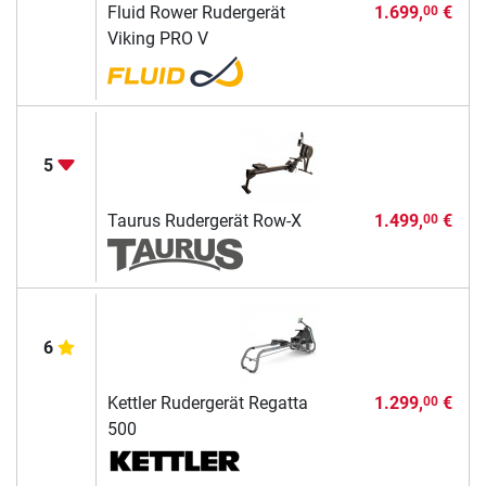
Fluid Rower Rudergerät
1.699,
€
00
Viking PRO V
5
Taurus Rudergerät Row-X
1.499,
€
00
6
Kettler Rudergerät Regatta
1.299,
€
00
500