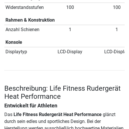
Widerstandsstufen
100
100
Rahmen & Konstruktion
Anzahl Schienen
1
1
Konsole
Displaytyp
LCD-Display
LCD-Display
Beschreibung: Life Fitness Rudergerät
Heat Performance
Entwickelt für Athleten
Das
Life Fitness Rudergerät Heat Performance
glänzt
durch sein edles und sportliches Design. Bei der
Herstellung werden ausschließlich hochwertige Materialien