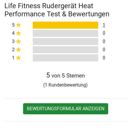
Life Fitness Rudergerät Heat
Performance Test & Bewertungen
5
1
4
0
3
0
2
0
1
0
5
von 5 Sternen
(1 Kundenbewertung)
BEWERTUNGSFORMULAR ANZEIGEN