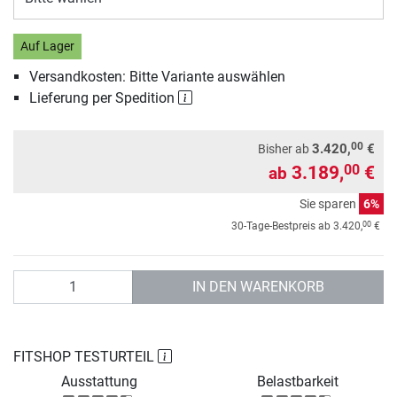
Auf Lager
Versandkosten: Bitte Variante auswählen
Lieferung per Spedition
00
3.420,
€
Bisher ab
3.189,
€
00
ab
Sie sparen
6%
00
30-Tage-Bestpreis ab
3.420,
€
Anzahl
IN DEN WARENKORB
FITSHOP TESTURTEIL
Ausstattung
Belastbarkeit