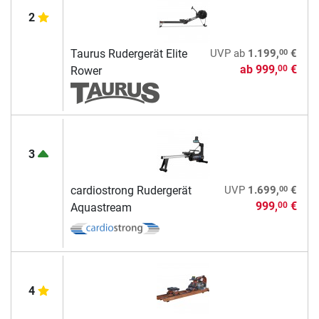
2
00
Taurus Rudergerät Elite
UVP
ab
1.199,
€
ab
999,
€
00
Rower
3
00
cardiostrong Rudergerät
UVP
1.699,
€
999,
€
00
Aquastream
4