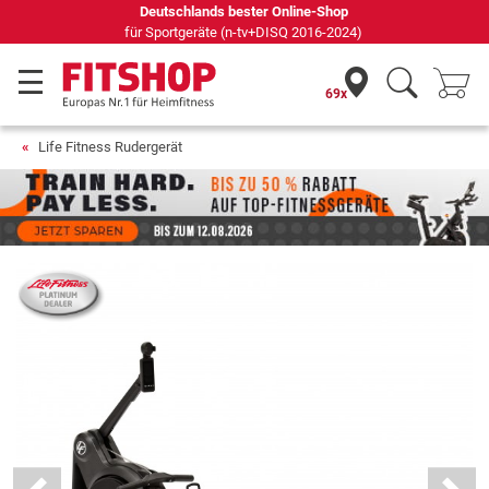
Seit 42 Jahren Ihr Experte für Heimfitness
69x
Life Fitness Rudergerät