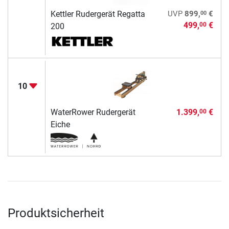
00
Kettler Rudergerät Regatta
UVP
899,
€
499,
€
00
200
10
WaterRower Rudergerät
1.399,
€
00
Eiche
Produktsicherheit