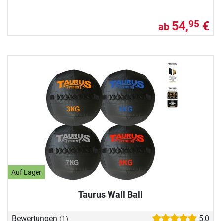
54,
€
95
ab
Auf Lager
Taurus Wall Ball
Bewertungen
5,0
(1)