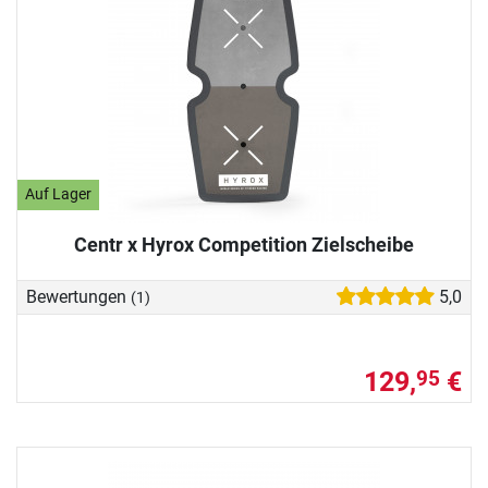
Auf Lager
Centr x Hyrox Competition Zielscheibe
Bewertungen
5,0
(1)
129,
€
95