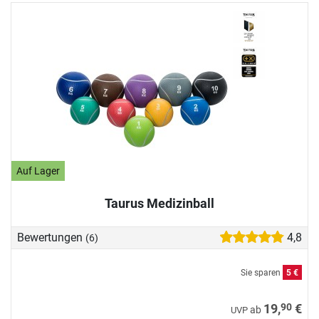
Auf Lager
Taurus Medizinball
Bewertungen
4,8
(6)
Sie sparen
5 €
90
19,
€
ab
UVP