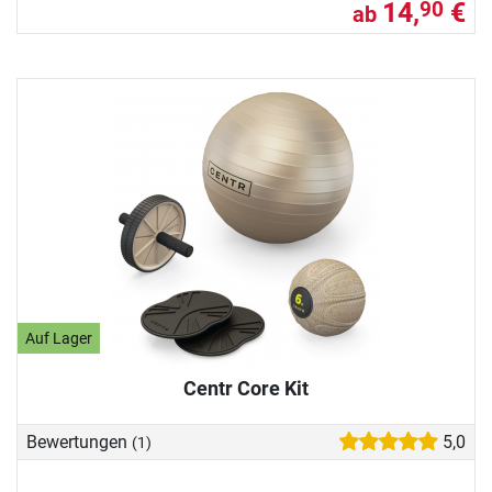
14,
€
90
ab
Auf Lager
Centr Core Kit
Bewertungen
5,0
(1)