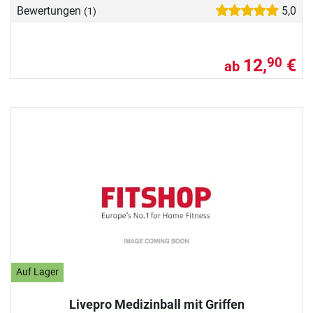
Bewertungen
5,0
(1)
12,
€
90
ab
Auf Lager
Livepro Medizinball mit Griffen