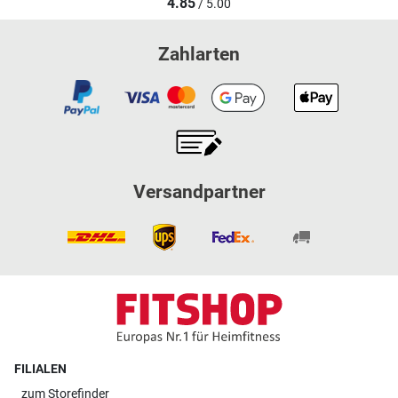
4.85
/ 5.00
Zahlarten
Versandpartner
FILIALEN
zum
Storefinder