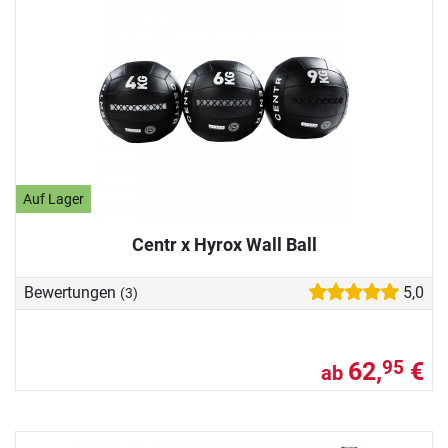
Auf Lager
Centr x Hyrox Wall Ball
Bewertungen
5,0
(3)
62,
€
95
ab