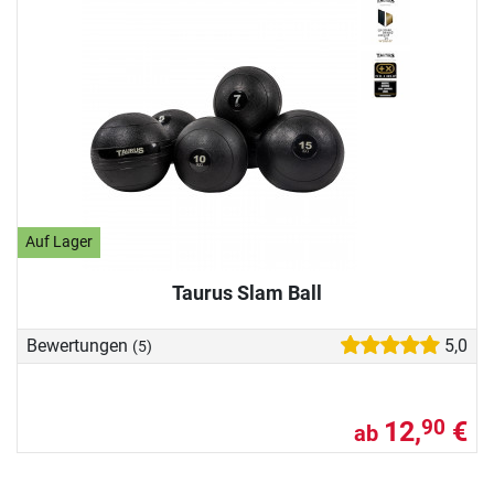
Auf Lager
Taurus Slam Ball
Bewertungen
5,0
(5)
12,
€
90
ab