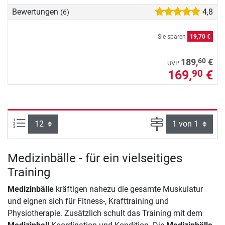
Bewertungen
4,8
(6)
Sie sparen
19,70 €
60
189,
€
UVP
169,
€
90
Artikel pro Seite:
Seite
Medizinbälle - für ein vielseitiges
Training
Medizinbälle
kräftigen nahezu die gesamte Muskulatur
und eignen sich für Fitness-, Krafttraining und
Physiotherapie. Zusätzlich schult das Training mit dem