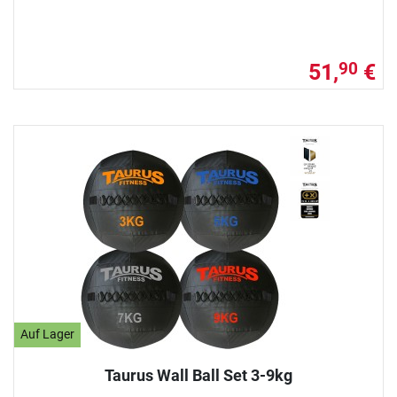
51,
€
90
Auf Lager
Taurus Wall Ball Set 3-9kg