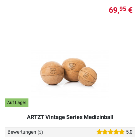
69,
€
95
Auf Lager
ARTZT Vintage Series Medizinball
Bewertungen
5,0
(3)