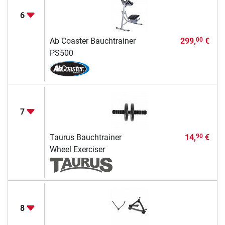
6
Ab Coaster Bauchtrainer
299,
€
00
PS500
7
Taurus Bauchtrainer
14,
€
90
Wheel Exerciser
8