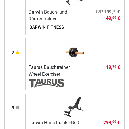
00
Darwin Bauch- und
UVP
199,
€
149,
€
00
Rückentrainer
2
Taurus Bauchtrainer
19,
€
90
Wheel Exerciser
3
Darwin Hantelbank FB60
299,
€
00