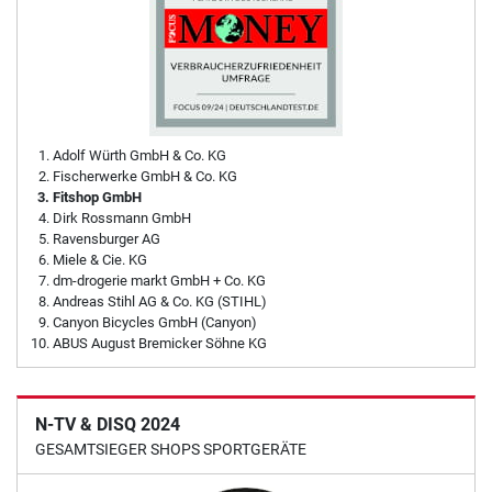
Adolf Würth GmbH & Co. KG
Fischerwerke GmbH & Co. KG
Fitshop GmbH
Dirk Rossmann GmbH
Ravensburger AG
Miele & Cie. KG
dm-drogerie markt GmbH + Co. KG
Andreas Stihl AG & Co. KG (STIHL)
Canyon Bicycles GmbH (Canyon)
ABUS August Bremicker Söhne KG
N-TV & DISQ 2024
GESAMTSIEGER SHOPS SPORTGERÄTE