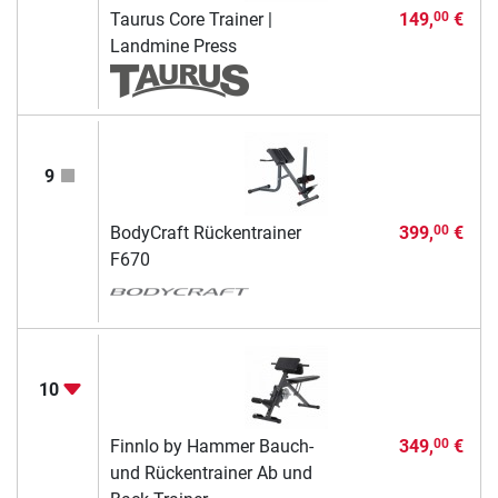
Taurus Core Trainer |
149,
€
00
Landmine Press
9
BodyCraft Rückentrainer
399,
€
00
F670
10
Finnlo by Hammer Bauch-
349,
€
00
und Rückentrainer Ab und