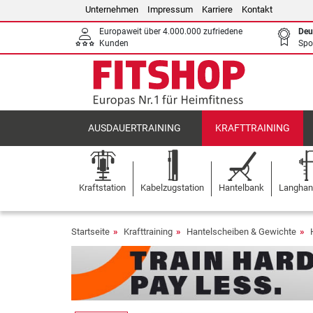
Unternehmen
Impressum
Karriere
Kontakt
Europaweit über 4.000.000 zufriedene
Deu
Kunden
Spo
AUSDAUERTRAINING
KRAFTTRAINING
Kraftstation
Kabelzugstation
Hantelbank
Langhant
Startseite
Krafttraining
Hantelscheiben & Gewichte