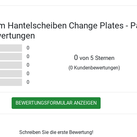
m Hantelscheiben Change Plates - P
wertungen
0
0
0
von 5 Sternen
0
(0 Kundenbewertungen)
0
0
BEWERTUNGSFORMULAR ANZEIGEN
Schreiben Sie die erste Bewertung!