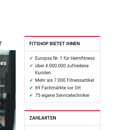
r
FITSHOP BIETET IHNEN
Europas Nr. 1 für Heimfitness
tes
über 4.000.000 zufriedene
Kunden
Mehr als 7.000 Fitnessartikel
 mm
69 Fachmärkte vor Ort
75 eigene Servicetechniker
ZAHLARTEN