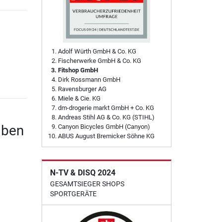
Adolf Würth GmbH & Co. KG
Fischerwerke GmbH & Co. KG
Fitshop GmbH
Dirk Rossmann GmbH
Ravensburger AG
Miele & Cie. KG
dm-drogerie markt GmbH + Co. KG
Andreas Stihl AG & Co. KG (STIHL)
iben
Canyon Bicycles GmbH (Canyon)
ABUS August Bremicker Söhne KG
N-TV & DISQ 2024
GESAMTSIEGER SHOPS
SPORTGERÄTE