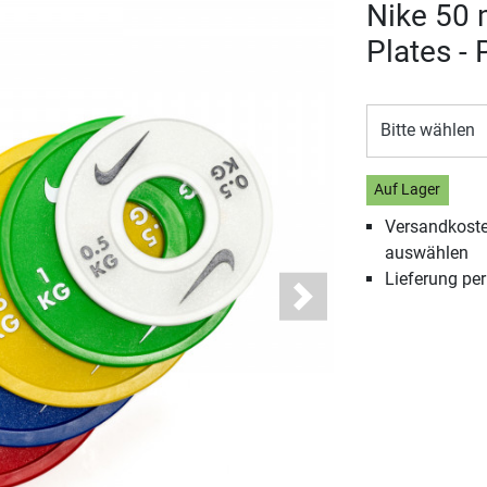
Nike 50
Plates - 
Bitte wählen
Auf Lager
Versandkosten
auswählen
Lieferung pe
Next