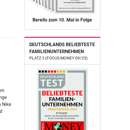
Bereits zum 10. Mal in Folge
DEUTSCHLANDS BELIEBTESTE
FAMILIENUNTERNEHMEN
PLATZ 3 (FOCUS MONEY 09/25)
dem
ange
n Nike
nd