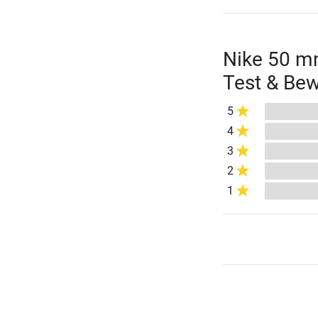
Nike 50 m
Test & Be
5
4
3
2
1