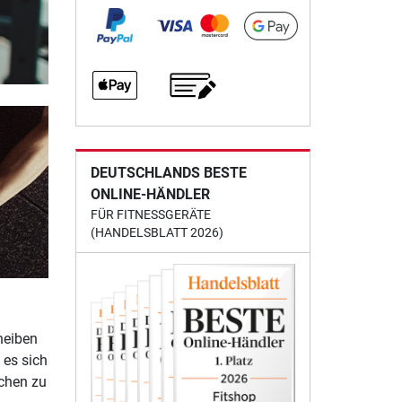
DEUTSCHLANDS BESTE
ONLINE-HÄNDLER
FÜR FITNESSGERÄTE
(HANDELSBLATT 2026)
heiben
 es sich
uchen zu