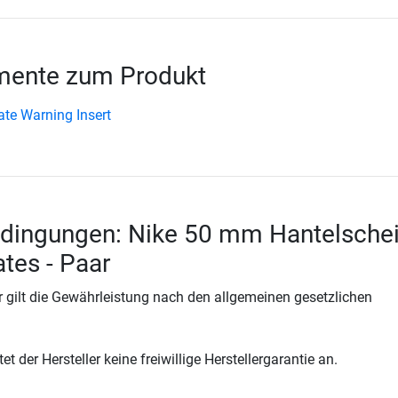
ente zum Produkt
ate Warning Insert
edingungen: Nike 50 mm Hantelsche
tes - Paar
 gilt die Gewährleistung nach den allgemeinen gesetzlichen
t der Hersteller keine freiwillige Herstellergarantie an.