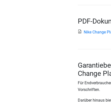
PDF-Dokum
Nike Change Pl
Garantieb
Change Pla
Für Endverbraucher
Vorschriften.
Darüber hinaus biete