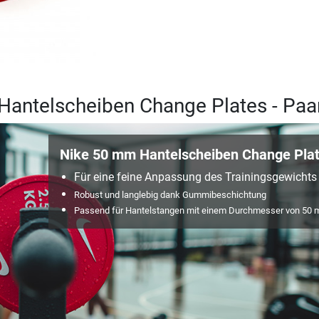
Hantelscheiben Change Plates - Paa
Nike 50 mm Hantelscheiben Change Pla
Für eine feine Anpassung des Trainingsgewichts
Robust und langlebig dank Gummibeschichtung
Passend für Hantelstangen mit einem Durchmesser von 50