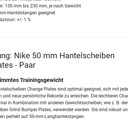
r: 130 mm bis 230 mm, je nach Gewicht
-mm-Hantelstangen geeignet
äzision: +/- 1 %
ung: Nike 50 mm Hantelscheiben
tes - Paar
timmtes Trainingsgewicht
telscheiben Change Plates sind optimal geeignet, sich mit je
n und neue persönliche Rekorde zu erreichen. Die leichteren Ch
mal in Kombination mit anderen Gewichtsscheiben, wie z. B. de
ben Grind Bumper Plates, verwendet werden. Sie sind robust u
sen perfekt auf 50-mm-Langhantelstangen.