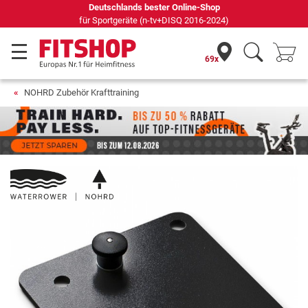
Deutschlands bester Online-Shop
für Sportgeräte (n-tv+DISQ 2016-2024)
69x
NOHRD Zubehör Krafttraining