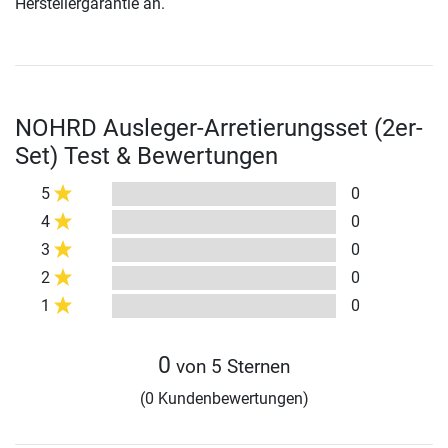
Herstellergarantie an.
NOHRD Ausleger-Arretierungsset (2er-
Set) Test & Bewertungen
5
0
4
0
3
0
2
0
1
0
0
von 5 Sternen
(0 Kundenbewertungen)