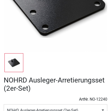
NOHRD Ausleger-Arretierungsset
(2er-Set)
ArtNr.
NO-12240
NOHrD Ausleger-Arretierungsset (2er-Set)