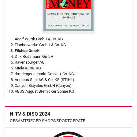
Adolf Würth GmbH & Co. KG
Fischerwerke GmbH & Co. KG
Fitshop GmbH
Dirk Rossmann GmbH
Ravensburger AG
Miele & Cie. KG
dm-drogerie markt GmbH + Co. KG
Andreas Stihl AG & Co. KG (STIHL)
Canyon Bicycles GmbH (Canyon)
ABUS August Bremicker Söhne KG
N-TV & DISQ 2024
GESAMTSIEGER SHOPS SPORTGERÄTE