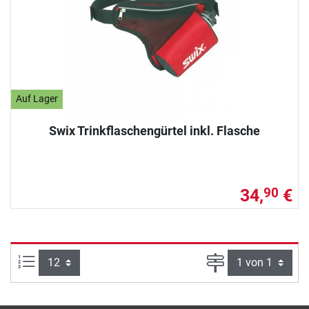
Auf Lager
Swix Trinkflaschengürtel inkl. Flasche
34,
€
90
Artikel pro Seite:
Seite