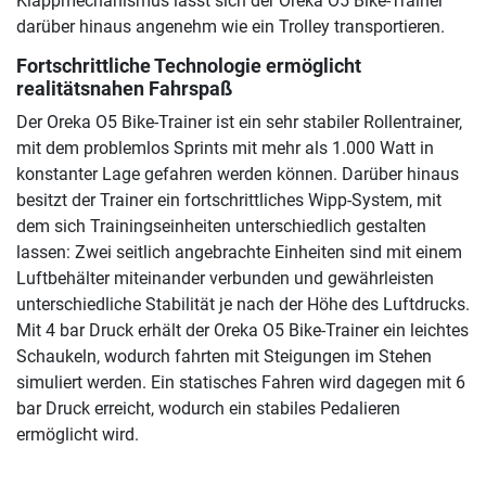
Klappmechanismus lässt sich der Oreka O5 Bike-Trainer
darüber hinaus angenehm wie ein Trolley transportieren.
Fortschrittliche Technologie ermöglicht
realitätsnahen Fahrspaß
Der Oreka O5 Bike-Trainer ist ein sehr stabiler Rollentrainer,
mit dem problemlos Sprints mit mehr als 1.000 Watt in
konstanter Lage gefahren werden können. Darüber hinaus
besitzt der Trainer ein fortschrittliches Wipp-System, mit
dem sich Trainingseinheiten unterschiedlich gestalten
lassen: Zwei seitlich angebrachte Einheiten sind mit einem
Luftbehälter miteinander verbunden und gewährleisten
unterschiedliche Stabilität je nach der Höhe des Luftdrucks.
Mit 4 bar Druck erhält der Oreka O5 Bike-Trainer ein leichtes
Schaukeln, wodurch fahrten mit Steigungen im Stehen
simuliert werden. Ein statisches Fahren wird dagegen mit 6
bar Druck erreicht, wodurch ein stabiles Pedalieren
ermöglicht wird.