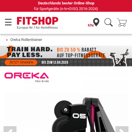
Seit 42 Jahren Ihr Experte für Heimfitness
69x
Oreka Rollentrainer