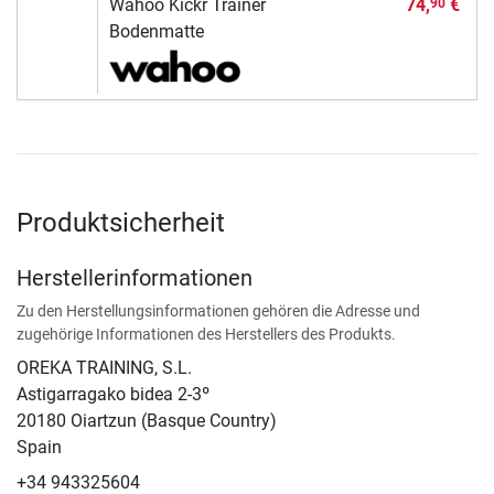
Wahoo Kickr Trainer
74,
€
90
Bodenmatte
Produktsicherheit
Herstellerinformationen
Zu den Herstellungsinformationen gehören die Adresse und
zugehörige Informationen des Herstellers des Produkts.
OREKA TRAINING, S.L.
Astigarragako bidea 2-3º
20180 Oiartzun (Basque Country)
Spain
+34 943325604