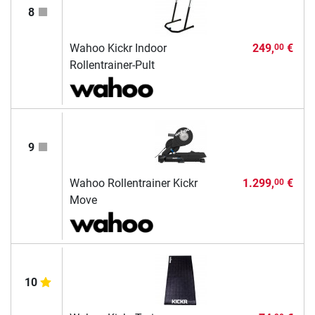
8
Wahoo Kickr Indoor
249,
€
00
Rollentrainer-Pult
9
Wahoo Rollentrainer Kickr
1.299,
€
00
Move
10