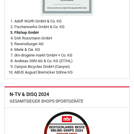
Adolf Würth GmbH & Co. KG
Fischerwerke GmbH & Co. KG
Fitshop GmbH
Dirk Rossmann GmbH
Ravensburger AG
Miele & Cie. KG
dm-drogerie markt GmbH + Co. KG
Andreas Stihl AG & Co. KG (STIHL)
Canyon Bicycles GmbH (Canyon)
ABUS August Bremicker Söhne KG
N-TV & DISQ 2024
GESAMTSIEGER SHOPS SPORTGERÄTE