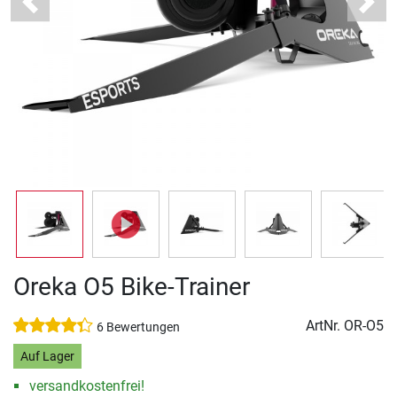
Previous
Next
Oreka O5 Bike-Trainer
ArtNr.
OR-O5
6 Bewertungen
Auf Lager
versandkostenfrei!