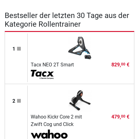
Bestseller der letzten 30 Tage aus der
Kategorie Rollentrainer
1
Tacx NEO 2T Smart
829,
€
00
2
Wahoo Kickr Core 2 mit
479,
€
00
Zwift Cog und Click