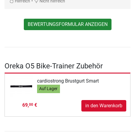
•
Hilfreich
Nicht hilfreich
BEWERTUNGSFORMULAR ANZEIGEN
Oreka O5 Bike-Trainer Zubehör
cardiostrong Brustgurt Smart
Auf Lager
69,
€
00
in den Warenkorb