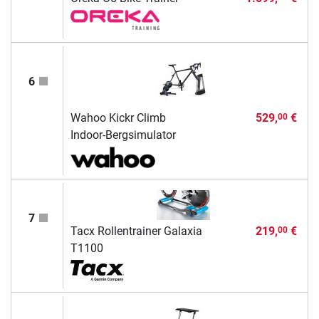
6
Wahoo Kickr Climb
529,
€
00
Indoor-Bergsimulator
7
Tacx Rollentrainer Galaxia
219,
€
00
T1100