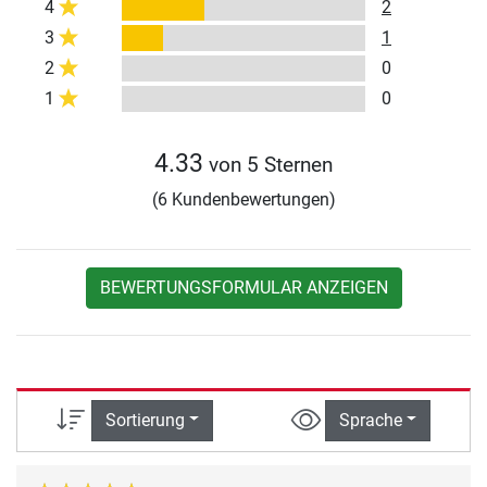
4
2
3
1
2
0
1
0
4.33
von 5 Sternen
(6 Kundenbewertungen)
BEWERTUNGSFORMULAR ANZEIGEN
Sortierung
Sprache