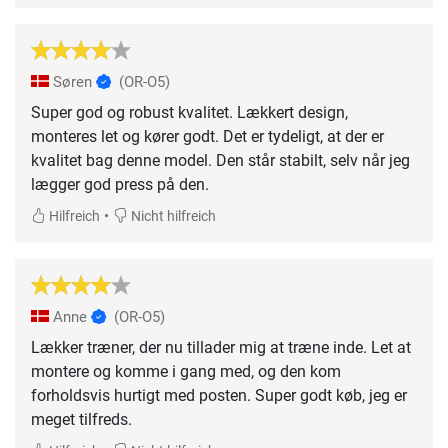
Søren
(OR-O5)
Super god og robust kvalitet. Lækkert design,
monteres let og kører godt. Det er tydeligt, at der er
kvalitet bag denne model. Den står stabilt, selv når jeg
lægger god press på den.
•
Hilfreich
Nicht hilfreich
Anne
(OR-O5)
Lækker træner, der nu tillader mig at træne inde. Let at
montere og komme i gang med, og den kom
forholdsvis hurtigt med posten. Super godt køb, jeg er
meget tilfreds.