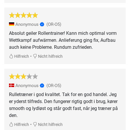
Anonymous
(OR-O5)
Absolut geiler Rollentrainer! Kann mich optimal vorm
Wettkampf aufwärmen. Anlieferung ging fix, Aufbau
auch keine Probleme. Rundum zufrieden.
•
Hilfreich
Nicht hilfreich
Anonymous
(OR-O5)
Rulletræner i god kvalitet. Tak for en god handel. Jeg
er yderst tilfreds. Den fungerer rigtig godt i brug, kører
smooth og lydløst og står godt fast, når jeg træner på
den.
•
Hilfreich
Nicht hilfreich