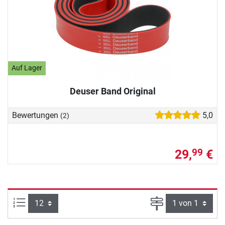
Auf Lager
Deuser Band Original
Bewertungen
5,0
(2)
29,
€
99
Artikel pro Seite:
Seite