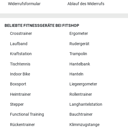
Widerrufsformular
Ablauf des Widerrufs
BELIEBTE FITNESSGERÄTE BEI FITSHOP
Crosstrainer
Ergometer
Laufband
Rudergerät
Kraftstation
Trampolin
Tischtennis
Hantelbank
Indoor Bike
Hanteln
Boxsport
Liegeergometer
Heimtrainer
Rollentrainer
Stepper
Langhantelstation
Functional Training
Bauchtrainer
Rückentrainer
Klimmzugstange