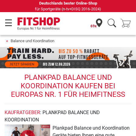
Deutschlands bester Online-Shop
für Sportgeräte (n-tv+DISQ 2016-2024)
69x
Balance und Koordination
PLANKPAD BALANCE UND
KOORDINATION KAUFEN BEI
EUROPAS NR. 1 FÜR HEIMFITNESS
KAUFRATGEBER
: PLANKPAD BALANCE UND
KOORDINATION
Plankpad Balance und Koordination
Geräte bieten Ihnen eine gute