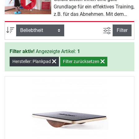
Grundlage für ein effektives Training,
z.B. für das Abnehmen. Mit dem
Plankpad Sortiment erreichen Sie
Ihre Trainingsziele fast von alleine.
Ansicht filte
Sortierung
Filter
Sie müssen nur noch den Willen
zeigen, mit dem Training zu
Filter aktiv!
Angezeigte Artikel:
1
beginnen.
Hersteller: Plankpad
Filter zurücksetzen