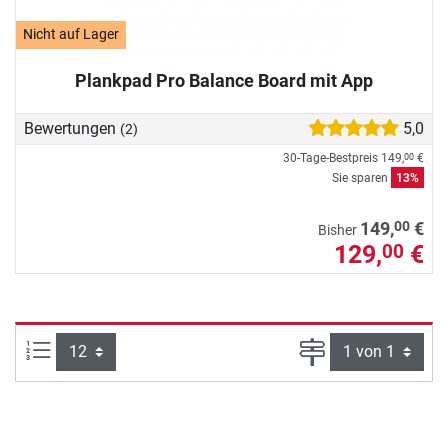
Nicht auf Lager
Plankpad Pro Balance Board mit App
Bewertungen
5,0
(2)
30-Tage-Bestpreis
149,
€
00
Sie sparen
13%
00
149,
€
Bisher
129,
€
00
Artikel pro Seite:
Seite