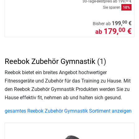
30-Tage-Bestpreis ab
199,
€
00
Sie sparen
10%
00
199,
€
Bisher ab
179,
€
00
ab
Reebok Zubehör Gymnastik
(1)
Reebok bietet ein breites Angebot hochwertiger
Fitnessgeräte und Zubehör für das Training zu Hause. Mit
den Reebok Zubehör Gymnastik Produkten werden Sie zu
Hause effektiv fit, nehmen ab und halten sich gesund.
gesamtes Reebok Zubehör Gymnastik Sortiment anzeigen