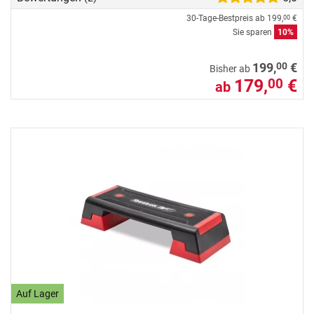
30-Tage-Bestpreis ab
199,
€
00
Sie sparen
10%
00
199,
€
Bisher ab
179,
€
00
ab
Auf Lager