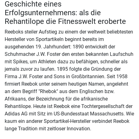
Geschichte eines
Erfolgsunternehmens: als die
Rehantilope die Fitnesswelt eroberte
Reeboks steiler Aufstieg zu einem der weltweit beliebtesten
Hersteller von Sportartikeln beginnt bereits im
ausgehenden 19. Jahrhundert: 1890 entwickelt der
Schuhmacher J.W. Foster den ersten bekannten Laufschuh
mit Spikes, um Athleten dazu zu befähigen, schneller als
jemals zuvor zu laufen. 1895 folgte die Gründung der
Firma J.W. Foster and Sons in Großbritannien. Seit 1958
firmiert Reebok unter seinem heutigen Namen, angelehnt
an dem Begriff "Rhebok" aus dem Englischen bzw.
Afrikaans, der Bezeichnung für die afrikanische
Rehantilope. Heute ist Reebok eine Tochtergesellschaft der
Adidas AG mit Sitz im US-Bundesstaat Massachusetts. Wie
kaum ein anderer Sportartikel-Hersteller verbindet Reebok
lange Tradition mit zeitloser Innovation.