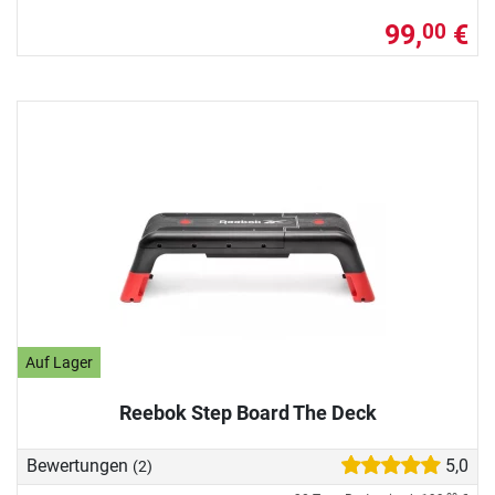
99,
€
00
Auf Lager
Reebok Step Board The Deck
Bewertungen
5,0
(2)