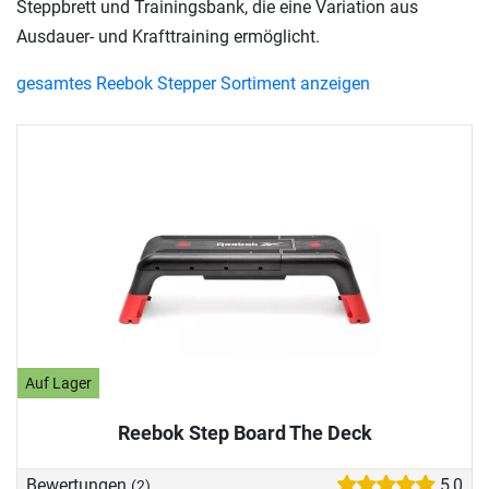
Steppbrett und Trainingsbank, die eine Variation aus
Ausdauer- und Krafttraining ermöglicht.
gesamtes Reebok Stepper Sortiment anzeigen
Auf Lager
Reebok Step Board The Deck
Bewertungen
5,0
(2)