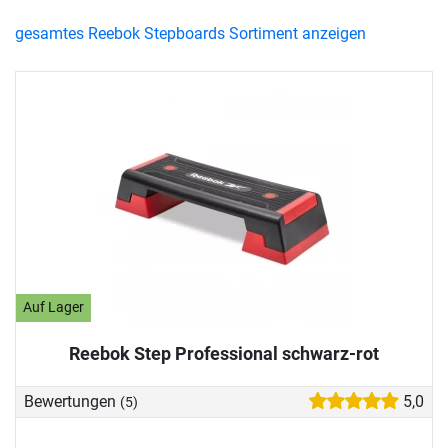
gesamtes Reebok Stepboards Sortiment anzeigen
Auf Lager
Reebok Step Professional schwarz-rot
Bewertungen
5,0
(5)