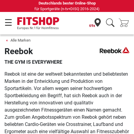
Deutschlands bester Online-Shop
für Sportgeräte (n-tv+DISQ 2016-2024)
69x
Alle Marken
Reebok
THE GYM IS EVERYWHERE
Reebok ist eine der weltweit bekanntesten und beliebtesten
Marken in der Entwicklung und Produktion von
Sportartikeln. Vor allem wegen seiner hochwertigen
Sportbekleidung ein Begriff, hat sich Reebok auch in der
Herstellung von innovativen und qualitativ
ausgezeichneten Fitnessgeräten einen Namen gemacht.
Zum großen Angebotsspektrum von Reebok gehört neben
beliebten Cardio-Geräten wie Crosstrainer, Laufband und
Ergometer auch eine vielfältige Auswahl an Fitnesszubehör