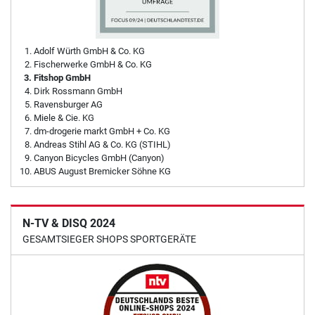
Adolf Würth GmbH & Co. KG
Fischerwerke GmbH & Co. KG
Fitshop GmbH
Dirk Rossmann GmbH
Ravensburger AG
Miele & Cie. KG
dm-drogerie markt GmbH + Co. KG
Andreas Stihl AG & Co. KG (STIHL)
Canyon Bicycles GmbH (Canyon)
ABUS August Bremicker Söhne KG
N-TV & DISQ 2024
GESAMTSIEGER SHOPS SPORTGERÄTE