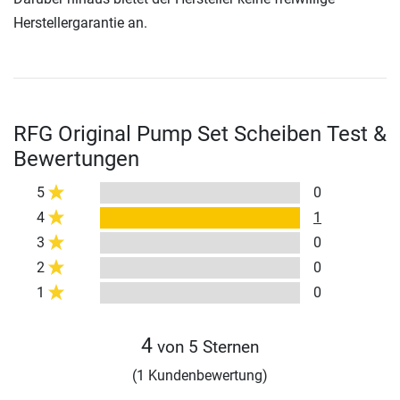
Herstellergarantie an.
RFG Original Pump Set Scheiben Test &
Bewertungen
5
0
4
1
3
0
2
0
1
0
4
von 5 Sternen
(1 Kundenbewertung)