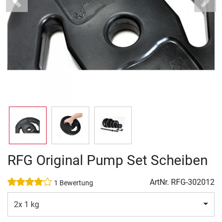
Previous
Next
RFG Original Pump Set Scheiben
ArtNr.
RFG-302012
1 Bewertung
2x 1 kg