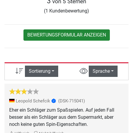
3
von 5 Sternen
(1 Kundenbewertung)
BEWERTUNGSFORMULAR ANZEIGEN
Sortierung
Sprache
Leopold Schefcik
(DSK-715041)
Eher ein Schläger zum Spaßspielen. Auf jeden Fall
besser als ein Schläger aus dem Supermarkt, aber
noch keine guten Spin-Eigenschaften.