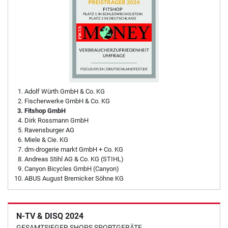
Adolf Würth GmbH & Co. KG
Fischerwerke GmbH & Co. KG
Fitshop GmbH
Dirk Rossmann GmbH
Ravensburger AG
Miele & Cie. KG
dm-drogerie markt GmbH + Co. KG
Andreas Stihl AG & Co. KG (STIHL)
Canyon Bicycles GmbH (Canyon)
ABUS August Bremicker Söhne KG
N-TV & DISQ 2024
GESAMTSIEGER SHOPS SPORTGERÄTE