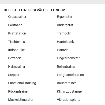
BELIEBTE FITNESSGERÄTE BEI FITSHOP
Crosstrainer
Ergometer
Laufband
Rudergerät
Kraftstation
Trampolin
Tischtennis
Hantelbank
Indoor Bike
Hanteln
Boxsport
Liegeergometer
Heimtrainer
Rollentrainer
Stepper
Langhantelstation
Functional Training
Bauchtrainer
Rückentrainer
Klimmzugstange
Muskelstimulator
Vibrationsplatte