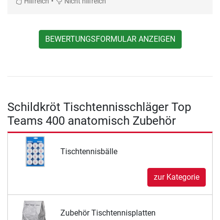
•
Hilfreich
Nicht hilfreich
BEWERTUNGSFORMULAR ANZEIGEN
Schildkröt Tischtennisschläger Top
Teams 400 anatomisch Zubehör
Tischtennisbälle
zur Kategorie
Zubehör Tischtennisplatten