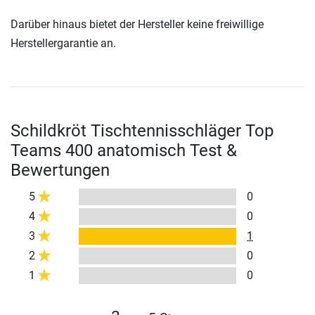
Darüber hinaus bietet der Hersteller keine freiwillige
Herstellergarantie an.
Schildkröt Tischtennisschläger Top
Teams 400 anatomisch Test &
Bewertungen
5
0
4
0
3
1
2
0
1
0