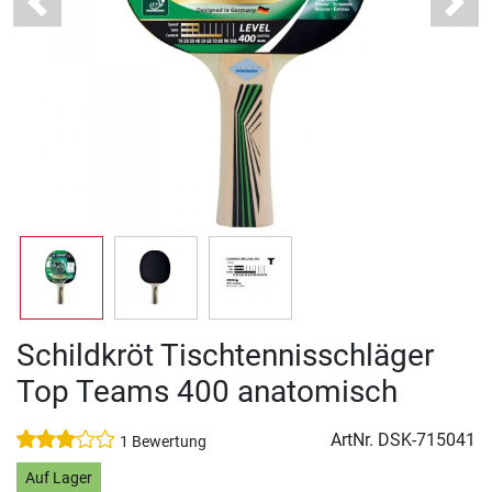
Previous
Next
Schildkröt Tischtennisschläger
Top Teams 400 anatomisch
ArtNr.
DSK-715041
1 Bewertung
Auf Lager