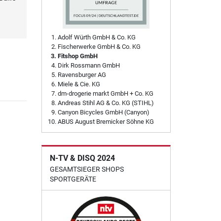
Adolf Würth GmbH & Co. KG
Fischerwerke GmbH & Co. KG
Fitshop GmbH
Dirk Rossmann GmbH
Ravensburger AG
Miele & Cie. KG
dm-drogerie markt GmbH + Co. KG
Andreas Stihl AG & Co. KG (STIHL)
Canyon Bicycles GmbH (Canyon)
ABUS August Bremicker Söhne KG
N-TV & DISQ 2024
GESAMTSIEGER SHOPS
SPORTGERÄTE