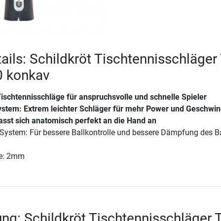
ails: Schildkröt Tischtennisschläger
 konkav
ischtennisschläge für anspruchsvolle und schnelle Spieler
stem: Extrem leichter Schläger für mehr Power und Geschwin
asst sich anatomisch perfekt an die Hand an
-System: Für bessere Ballkontrolle und bessere Dämpfung des B
e: 2mm
ng: Schildkröt Tischtennisschläger 