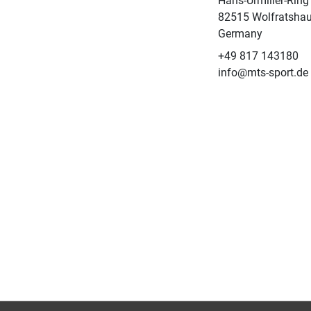
Hans-Urmiller-Ring
82515 Wolfratsha
Germany
+49 817 143180
info@mts-sport.de