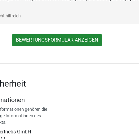
ht hilfreich
BEWERTUNGSFORMULAR ANZEIGEN
herheit
rmationen
nformationen gehören die
ge Informationen des
kts.
Vertriebs GmbH