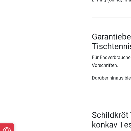
Garantiebe
Tischtenn
Für Endverbraucher
Vorschriften.
Darüber hinaus biete
Schildkröt
konkav Te