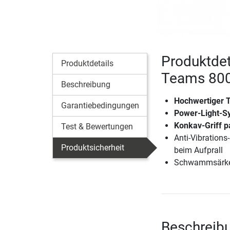
Produktdet
Produktdetails
Teams 800
Beschreibung
Hochwertiger T
Garantiebedingungen
Power-Light-Sy
Konkav-Griff p
Test & Bewertungen
Anti-Vibrations
Produktsicherheit
beim Aufprall
Schwammsärk
Beschreibu