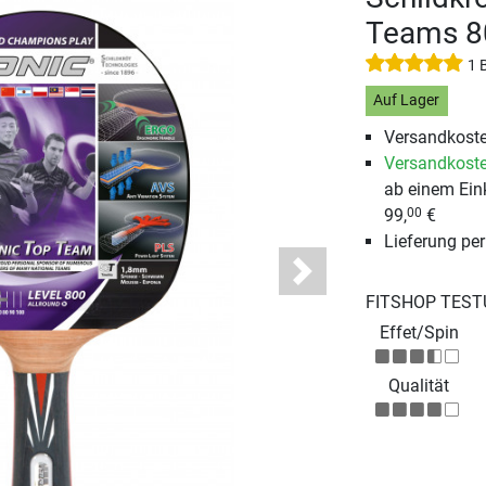
Teams 8
1 
Auf Lager
Versandkoste
Versandkoste
ab einem Ein
99,
€
00
Lieferung pe
Next
FITSHOP TEST
Effet/Spin
Qualität