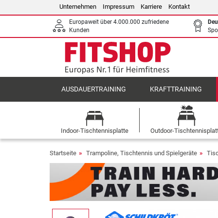
Unternehmen
Impressum
Karriere
Kontakt
Europaweit über 4.000.000 zufriedene
Deu
Kunden
Spo
AUSDAUERTRAINING
KRAFTTRAINING
Indoor-Tischtennisplatte
Outdoor-Tischtennisplat
Startseite
Trampoline, Tischtennis und Spielgeräte
Tis