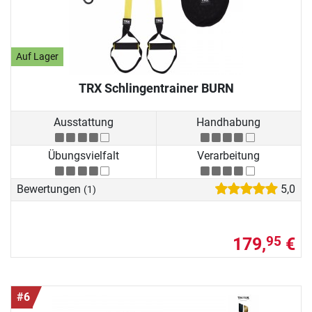
Auf Lager
TRX Schlingentrainer BURN
Ausstattung
Handhabung
Übungsvielfalt
Verarbeitung
Bewertungen
5,0
(1)
179,
€
95
#6