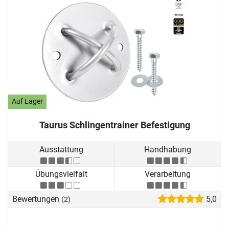
Auf Lager
Taurus Schlingentrainer Befestigung
Ausstattung
Handhabung
Übungsvielfalt
Verarbeitung
Bewertungen
5,0
(2)