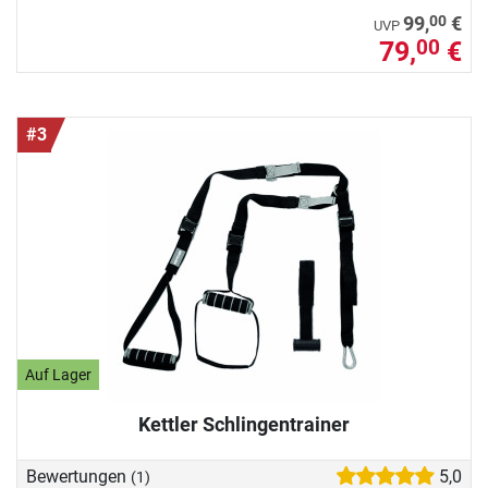
00
99,
€
UVP
79,
€
00
#3
Auf Lager
Kettler Schlingentrainer
Bewertungen
5,0
(1)