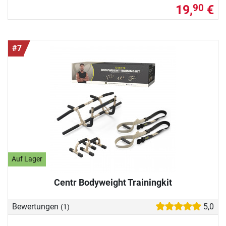
19,
€
90
#7
Auf Lager
Centr Bodyweight Trainingkit
Bewertungen
5,0
(1)