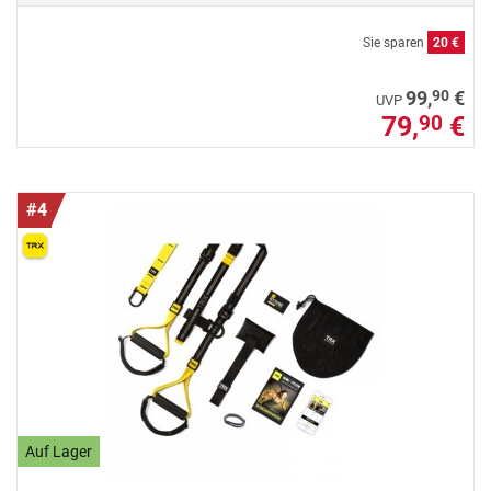
Sie sparen
20 €
90
99,
€
UVP
79,
€
90
#4
Auf Lager