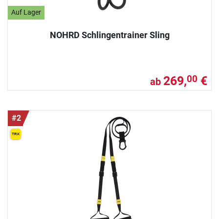
Auf Lager
NOHRD Schlingentrainer Sling
269,
€
00
ab
#2