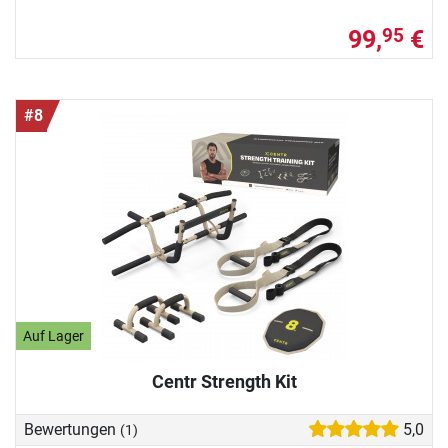
99,
€
95
#8
Auf Lager
Centr Strength Kit
Bewertungen
5,0
(1)