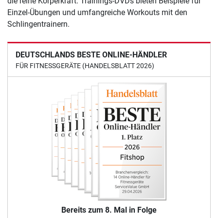
die reine Körperkraft. Trainings-DVDs bieten Beispiele für
Einzel-Übungen und umfangreiche Workouts mit den
Schlingentrainern.
DEUTSCHLANDS BESTE ONLINE-HÄNDLER
FÜR FITNESSGERÄTE (HANDELSBLATT 2026)
Bereits zum 8. Mal in Folge