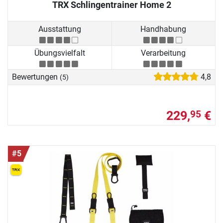
TRX Schlingentrainer Home 2
Ausstattung
Handhabung
Übungsvielfalt
Verarbeitung
Bewertungen
4,8
(5)
229,
€
95
#5