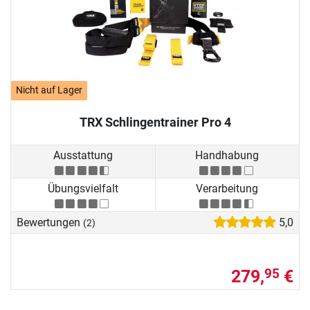
Nicht auf Lager
TRX Schlingentrainer Pro 4
Ausstattung
Handhabung
Übungsvielfalt
Verarbeitung
Bewertungen
5,0
(2)
279,
€
95