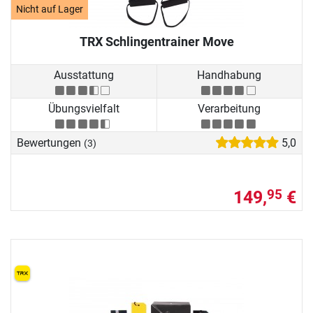
Nicht auf Lager
TRX Schlingentrainer Move
Ausstattung
Handhabung
Übungsvielfalt
Verarbeitung
Bewertungen
5,0
(3)
149,
€
95