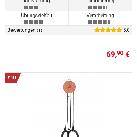
Ausstattung
Handhabung
Übungsvielfalt
Verarbeitung
Bewertungen
5,0
(1)
69,
€
90
#10