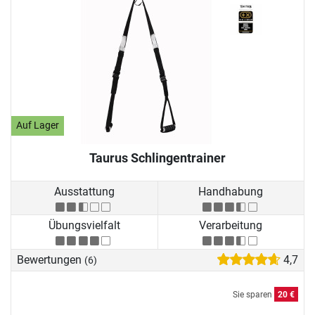
Auf Lager
Taurus Schlingentrainer
Ausstattung
Handhabung
Übungsvielfalt
Verarbeitung
Bewertungen
4,7
(6)
Sie sparen
20 €