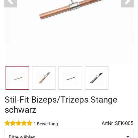
Previous
Next
Stil-Fit Bizeps/Trizeps Stange
schwarz
ArtNr.
SFK-005
1 Bewertung
Bitte wählen