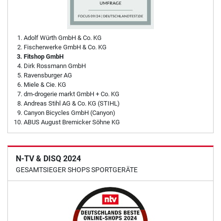
Adolf Würth GmbH & Co. KG
Fischerwerke GmbH & Co. KG
Fitshop GmbH
Dirk Rossmann GmbH
Ravensburger AG
Miele & Cie. KG
dm-drogerie markt GmbH + Co. KG
Andreas Stihl AG & Co. KG (STIHL)
Canyon Bicycles GmbH (Canyon)
ABUS August Bremicker Söhne KG
N-TV & DISQ 2024
GESAMTSIEGER SHOPS SPORTGERÄTE