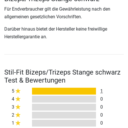
Für Endverbraucher gilt die Gewährleistung nach den
allgemeinen gesetzlichen Vorschriften.
Darüber hinaus bietet der Hersteller keine freiwillige
Herstellergarantie an.
Stil-Fit Bizeps/Trizeps Stange schwarz
Test & Bewertungen
5
1
4
0
3
0
2
0
1
0