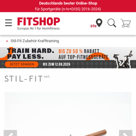
Deutschlands bester Online-Shop
für Sportgeräte (n-tv+DISQ 2016-2024)
69x
Stil-Fit Zubehör Krafttraining