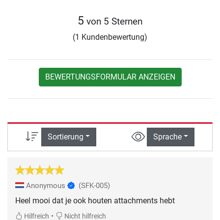
5
von 5 Sternen
(1 Kundenbewertung)
BEWERTUNGSFORMULAR ANZEIGEN
Sortierung
Sprache
Anonymous
(SFK-005)
Heel mooi dat je ook houten attachments hebt
•
Hilfreich
Nicht hilfreich