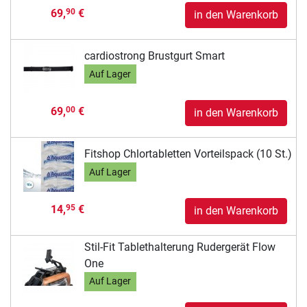
69,
€
90
in den Warenkorb
cardiostrong Brustgurt Smart
Auf Lager
69,
€
00
in den Warenkorb
Fitshop Chlortabletten Vorteilspack (10 St.)
Auf Lager
14,
€
95
in den Warenkorb
Stil-Fit Tablethalterung Rudergerät Flow
One
Auf Lager