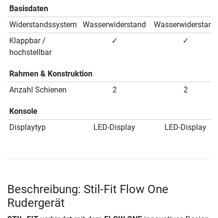
Basisdaten
Widerstandssystem
Wasserwiderstand
Wasserwiderstand
Klappbar /
✓
✓
hochstellbar
Rahmen & Konstruktion
Anzahl Schienen
2
2
Konsole
Displaytyp
LED-Display
LED-Display
Beschreibung: Stil-Fit Flow One
Rudergerät