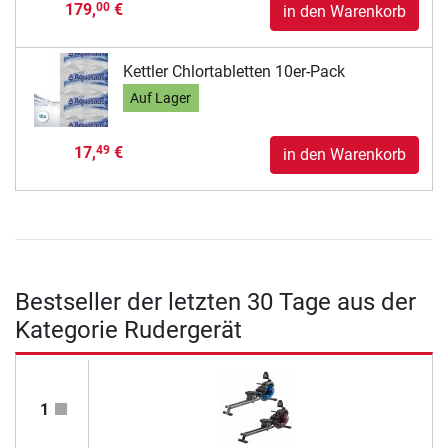
179,
€
00
in den Warenkorb
Kettler Chlortabletten 10er-Pack
Auf Lager
17,
€
49
in den Warenkorb
Bestseller der letzten 30 Tage aus der
Kategorie Rudergerät
1