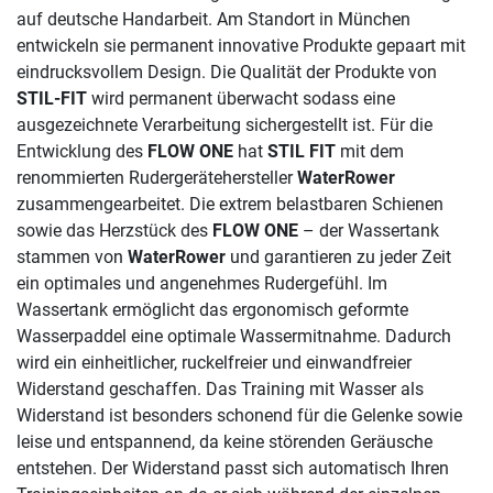
auf deutsche Handarbeit. Am Standort in München
entwickeln sie permanent innovative Produkte gepaart mit
eindrucksvollem Design. Die Qualität der Produkte von
STIL-FIT
wird permanent überwacht sodass eine
ausgezeichnete Verarbeitung sichergestellt ist. Für die
Entwicklung des
FLOW ONE
hat
STIL FIT
mit dem
renommierten Rudergerätehersteller
WaterRower
zusammengearbeitet. Die extrem belastbaren Schienen
sowie das Herzstück des
FLOW ONE
– der Wassertank
stammen von
WaterRower
und garantieren zu jeder Zeit
ein optimales und angenehmes Rudergefühl. Im
Wassertank ermöglicht das ergonomisch geformte
Wasserpaddel eine optimale Wassermitnahme. Dadurch
wird ein einheitlicher, ruckelfreier und einwandfreier
Widerstand geschaffen. Das Training mit Wasser als
Widerstand ist besonders schonend für die Gelenke sowie
leise und entspannend, da keine störenden Geräusche
entstehen. Der Widerstand passt sich automatisch Ihren