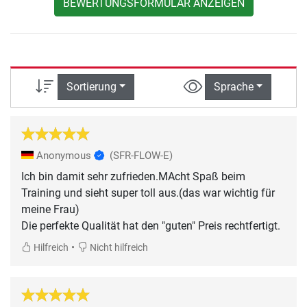
BEWERTUNGSFORMULAR ANZEIGEN
Sortierung
Sprache
Anonymous
(SFR-FLOW-E)
Ich bin damit sehr zufrieden.MAcht Spaß beim
Training und sieht super toll aus.(das war wichtig für
meine Frau)
Die perfekte Qualität hat den "guten" Preis rechtfertigt.
•
Hilfreich
Nicht hilfreich