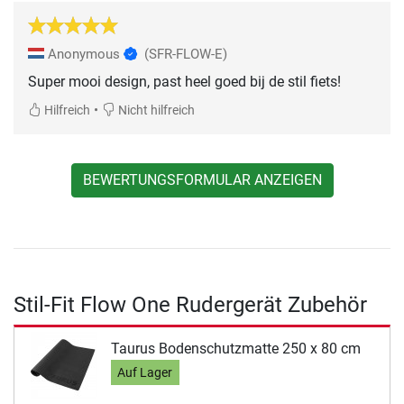
Anonymous
(SFR-FLOW-E)
Super mooi design, past heel goed bij de stil fiets!
•
Hilfreich
Nicht hilfreich
BEWERTUNGSFORMULAR ANZEIGEN
Stil-Fit Flow One Rudergerät Zubehör
Taurus Bodenschutzmatte 250 x 80 cm
Auf Lager