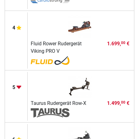
4
Fluid Rower Rudergerät
1.699,
€
00
Viking PRO V
5
Taurus Rudergerät Row-X
1.499,
€
00