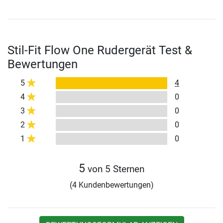
Stil-Fit Flow One Rudergerät Test &
Bewertungen
5
4
4
0
3
0
2
0
1
0
5
von 5 Sternen
(4 Kundenbewertungen)