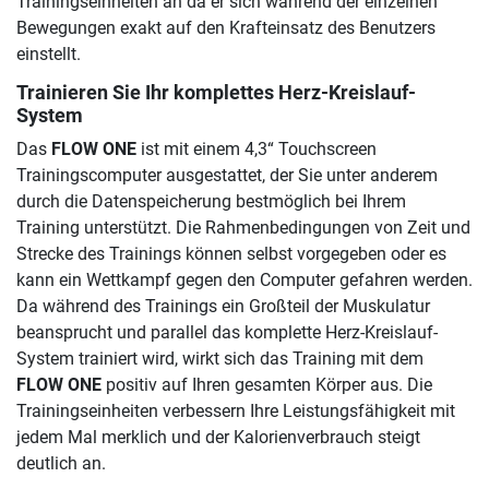
Trainingseinheiten an da er sich während der einzelnen
Bewegungen exakt auf den Krafteinsatz des Benutzers
einstellt.
Trainieren Sie Ihr komplettes Herz-Kreislauf-
System
Das
FLOW ONE
ist mit einem 4,3“ Touchscreen
Trainingscomputer ausgestattet, der Sie unter anderem
durch die Datenspeicherung bestmöglich bei Ihrem
Training unterstützt. Die Rahmenbedingungen von Zeit und
Strecke des Trainings können selbst vorgegeben oder es
kann ein Wettkampf gegen den Computer gefahren werden.
Da während des Trainings ein Großteil der Muskulatur
beansprucht und parallel das komplette Herz-Kreislauf-
System trainiert wird, wirkt sich das Training mit dem
FLOW ONE
positiv auf Ihren gesamten Körper aus. Die
Trainingseinheiten verbessern Ihre Leistungsfähigkeit mit
jedem Mal merklich und der Kalorienverbrauch steigt
deutlich an.