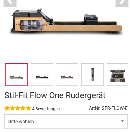
Previous
Next
Stil-Fit Flow One Rudergerät
ArtNr.
SFR-FLOW-E
4 Bewertungen
Bitte wählen