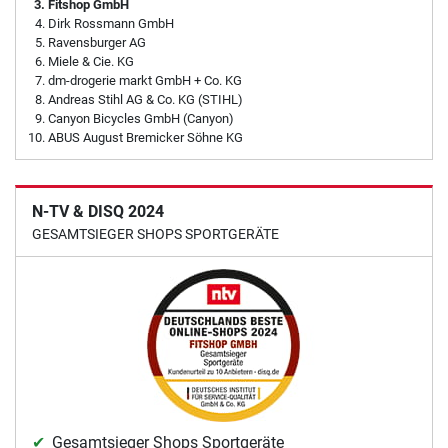
Fitshop GmbH
Dirk Rossmann GmbH
Ravensburger AG
Miele & Cie. KG
dm-drogerie markt GmbH + Co. KG
Andreas Stihl AG & Co. KG (STIHL)
Canyon Bicycles GmbH (Canyon)
ABUS August Bremicker Söhne KG
N-TV & DISQ 2024
GESAMTSIEGER SHOPS SPORTGERÄTE
Gesamtsieger Shops Sportgeräte