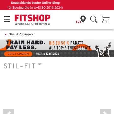
Seit 42 Jahren Ihr Experte für Heimfitness
69x
Stil-Fit Rudergerät